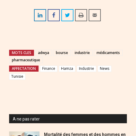
MOTS CLES
adwya
bourse
industrie
médicaments
pharmaceutique
AFFECTATION
Finance
Hamza
Industrie
News
Tunisie
A ne pas rater
Mortalité des femmes et des hommes en