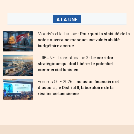
A LA UNE
Moody’s et la Tunisie
: Pourquoi la stabilité de la
note souveraine masque une vulnérabilité
budgétaire accrue
TRIBUNE | Transafricaine 3
: Le corridor
stratégique qui doit libérer le potentiel
commercial tunisien
Forums OTE 2026
: Inclusion financière et
diaspora, le District II, laboratoire de la
résilience tunisienne