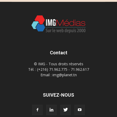
Contact
© IMG - Tous droits réservés
Tél. : (+216) 71.962.775 - 71.962.617
Email : img@planet.tn
SUIVEZ-NOUS