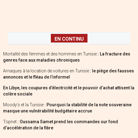
EN CONTINU
Mortalité des femmes et des hommes en Tunisie
: La fracture des
genres face aux maladies chroniques
Arnaques à la location de voitures en Tunisie
: le piège des fausses
annonces et le fléau de l’informel
En Libye, les coupures d’électricité et le pouvoir d’achat attisent la
colère sociale
Moody’s et la Tunisie
: Pourquoi la stabilité de la note souveraine
masque une vulnérabilité budgétaire accrue
Topnet
: Oussama Samet prend les commandes sur fond
d’accélération de la fibre