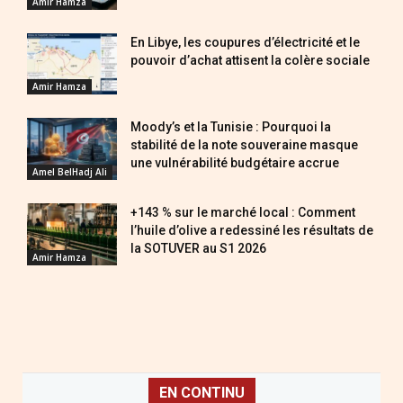
Amir Hamza
En Libye, les coupures d’électricité et le
pouvoir d’achat attisent la colère sociale
Amir Hamza
Moody’s et la Tunisie : Pourquoi la
stabilité de la note souveraine masque
une vulnérabilité budgétaire accrue
Amel BelHadj Ali
+143 % sur le marché local : Comment
l’huile d’olive a redessiné les résultats de
la SOTUVER au S1 2026
Amir Hamza
EN CONTINU