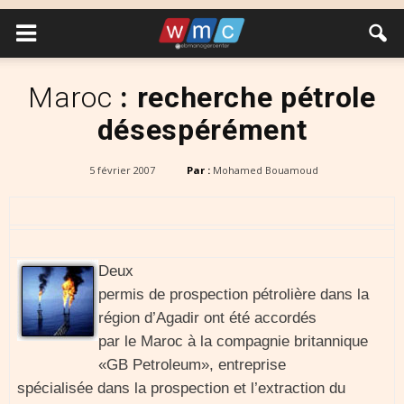
Maroc
: recherche pétrole
désespérément
5 février 2007
Par :
Mohamed Bouamoud
Deux
permis de prospection pétrolière dans la
région d’Agadir ont été accordés
par le Maroc à la compagnie britannique
«GB Petroleum», entreprise
spécialisée dans la prospection et l’extraction du