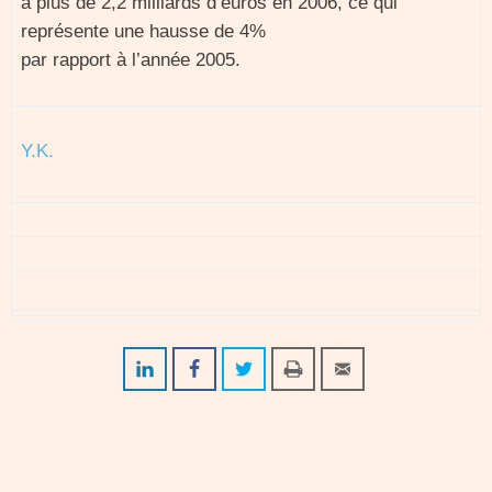
à plus de 2,2 milliards d’euros en 2006, ce qui
représente une hausse de 4%
par rapport à l’année 2005.
Y.K.