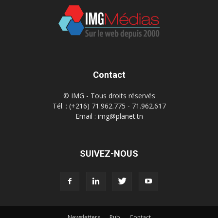
Contact
© IMG - Tous droits réservés
Tél. : (+216) 71.962.775 - 71.962.617
Email : img@planet.tn
SUIVEZ-NOUS
Newsletters
Pub
Contact