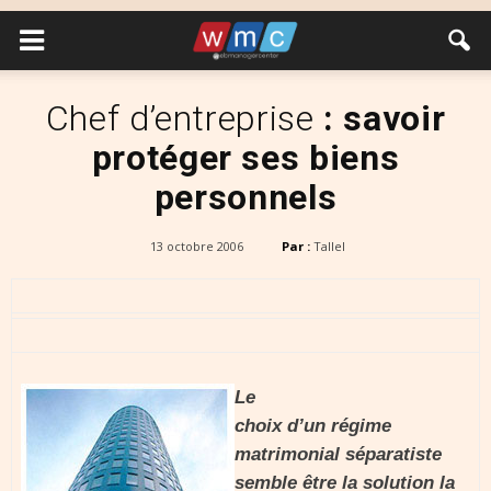
Chef d’entreprise
: savoir
protéger ses biens
personnels
13 octobre 2006
Par :
Tallel
Le
choix d’un régime
matrimonial séparatiste
semble être la solution la