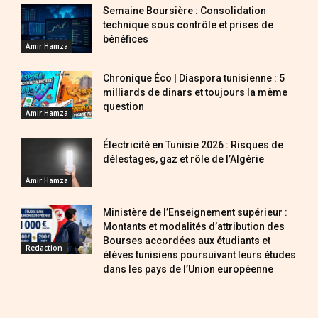
Semaine Boursière : Consolidation
technique sous contrôle et prises de
bénéfices
Amir Hamza
Chronique Éco | Diaspora tunisienne : 5
milliards de dinars et toujours la même
question
Amir Hamza
Électricité en Tunisie 2026 : Risques de
délestages, gaz et rôle de l’Algérie
Amir Hamza
Ministère de l’Enseignement supérieur :
Montants et modalités d’attribution des
Bourses accordées aux étudiants et
Redaction
élèves tunisiens poursuivant leurs études
dans les pays de l’Union européenne