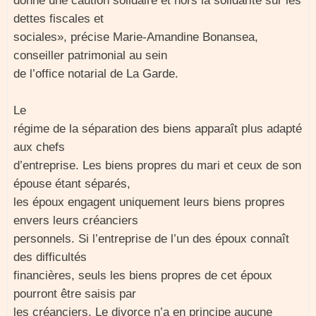
donné une caution solidaire et hors la solidarité sur les
dettes fiscales et
sociales», précise Marie-Amandine Bonansea,
conseiller patrimonial au sein
de l’office notarial de La Garde.
Le
régime de la séparation des biens apparaît plus adapté
aux chefs
d’entreprise. Les biens propres du mari et ceux de son
épouse étant séparés,
les époux engagent uniquement leurs biens propres
envers leurs créanciers
personnels. Si l’entreprise de l’un des époux connaît
des difficultés
financières, seuls les biens propres de cet époux
pourront être saisis par
les créanciers. Le divorce n’a en principe aucune