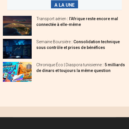
A LA UNE
Transport aérien
: l’Afrique reste encore mal
connectée à elle-même
Semaine Boursière
: Consolidation technique
sous contrôle et prises de bénéfices
Chronique Éco | Diaspora tunisienne
: 5 milliards
de dinars et toujours la même question