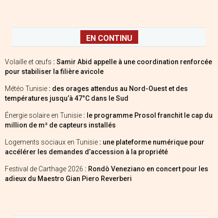
EN CONTINU
Volaille et œufs
: Samir Abid appelle à une coordination renforcée
pour stabiliser la filière avicole
Météo Tunisie
: des orages attendus au Nord-Ouest et des
températures jusqu’à 47°C dans le Sud
Énergie solaire en Tunisie
: le programme Prosol franchit le cap du
million de m² de capteurs installés
Logements sociaux en Tunisie
: une plateforme numérique pour
accélérer les demandes d’accession à la propriété
Festival de Carthage 2026
: Rondò Veneziano en concert pour les
adieux du Maestro Gian Piero Reverberi