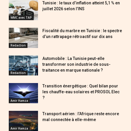
Tunisie : le taux d’inflation atteint 5,1 % en
juillet 2026 selon l’INS
WMC avec TAP
Fiscalité du marbre en Tunisie : le spectre
d’un rattrapage rétroactif sur dix ans
Redaction
Automobile : La Tunisie peut-elle
transformer son industrie de sous-
traitance en marque nationale ?
Redaction
Transition énergétique : Quel bilan pour
les chauffe-eau solaires et PROSOL Elec
?
Amir Hamza
Transport aérien : l’Afrique reste encore
mal connectée à elle-même
Amir Hamza