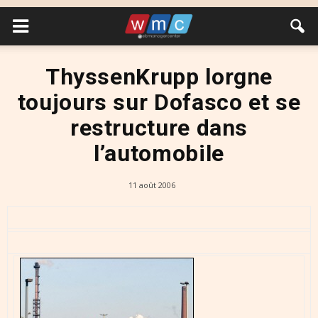
ThyssenKrupp lorgne
toujours sur Dofasco et se
restructure dans
l’automobile
11 août 2006