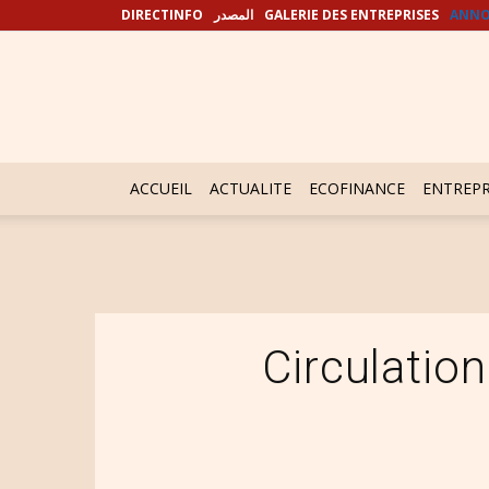
DIRECTINFO
المصدر
GALERIE DES ENTREPRISES
ANNO
ACCUEIL
ACTUALITE
ECOFINANCE
ENTREPR
Circulation