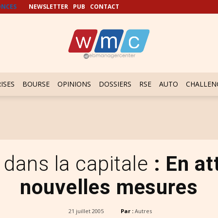
NCES
NEWSLETTER
PUB
CONTACT
ISES
BOURSE
OPINIONS
DOSSIERS
RSE
AUTO
CHALLEN
 dans la capitale
: En at
nouvelles mesures
21 juillet 2005
Par :
Autres