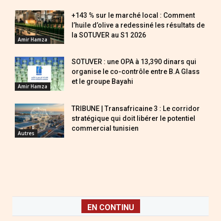
+143 % sur le marché local : Comment
l’huile d’olive a redessiné les résultats de
la SOTUVER au S1 2026
Amir Hamza
SOTUVER : une OPA à 13,390 dinars qui
organise le co-contrôle entre B.A Glass
et le groupe Bayahi
Amir Hamza
TRIBUNE | Transafricaine 3 : Le corridor
stratégique qui doit libérer le potentiel
commercial tunisien
Autres
EN CONTINU