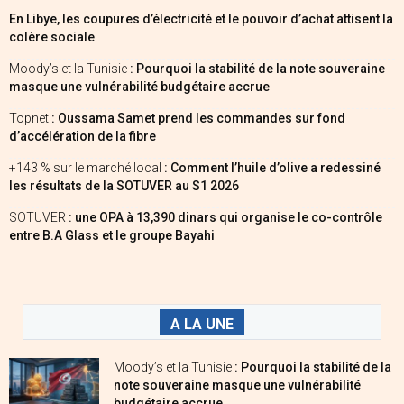
En Libye, les coupures d’électricité et le pouvoir d’achat attisent la
colère sociale
Moody’s et la Tunisie
: Pourquoi la stabilité de la note souveraine
masque une vulnérabilité budgétaire accrue
Topnet
: Oussama Samet prend les commandes sur fond
d’accélération de la fibre
+143 % sur le marché local
: Comment l’huile d’olive a redessiné
les résultats de la SOTUVER au S1 2026
SOTUVER
: une OPA à 13,390 dinars qui organise le co-contrôle
entre B.A Glass et le groupe Bayahi
A LA UNE
Moody’s et la Tunisie
: Pourquoi la stabilité de la
note souveraine masque une vulnérabilité
budgétaire accrue