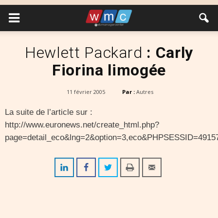
Hewlett Packard
: Carly
Fiorina limogée
11 février 2005
Par :
Autres
La suite de l’article sur :
http://www.euronews.net/create_html.php?
page=detail_eco&lng=2&option=3,eco&PHPSESSID=4915