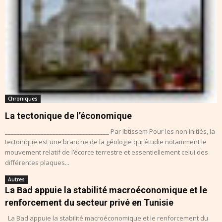
Chroniques
La tectonique de l’économique
___________________________________ Par Ibtissem Pour les non initiés, la
tectonique est une branche de la géologie qui étudie notamment le
mouvement relatif de l’écorce terrestre et essentiellement celui des
différentes plaques...
Autres
La Bad appuie la stabilité macroéconomique et le
renforcement du secteur privé en Tunisie
La Bad appuie la stabilité macroéconomique et le renforcement du