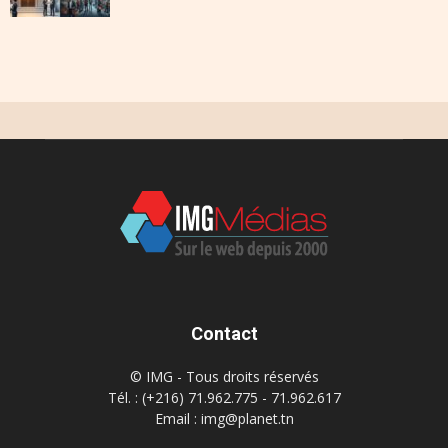
Contact
© IMG - Tous droits réservés
Tél. : (+216) 71.962.775 - 71.962.617
Email : img@planet.tn