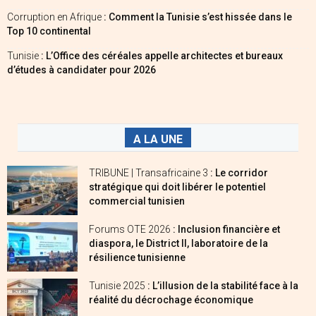
Corruption en Afrique
: Comment la Tunisie s’est hissée dans le
Top 10 continental
Tunisie
: L’Office des céréales appelle architectes et bureaux
d’études à candidater pour 2026
A LA UNE
TRIBUNE | Transafricaine 3
: Le corridor
stratégique qui doit libérer le potentiel
commercial tunisien
Forums OTE 2026
: Inclusion financière et
diaspora, le District II, laboratoire de la
résilience tunisienne
Tunisie 2025
: L’illusion de la stabilité face à la
réalité du décrochage économique