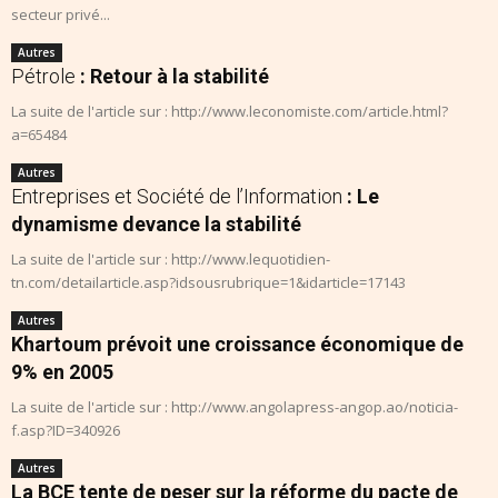
secteur privé...
Autres
Pétrole
: Retour à la stabilité
La suite de l'article sur : http://www.leconomiste.com/article.html?
a=65484
Autres
Entreprises et Société de l’Information
: Le
dynamisme devance la stabilité
La suite de l'article sur : http://www.lequotidien-
tn.com/detailarticle.asp?idsousrubrique=1&idarticle=17143
Autres
Khartoum prévoit une croissance économique de
9% en 2005
La suite de l'article sur : http://www.angolapress-angop.ao/noticia-
f.asp?ID=340926
Autres
La BCE tente de peser sur la réforme du pacte de