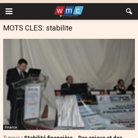
MOTS CLES: stabilite
Finance
Tunisie
: Stabilité financière… Des enjeux et des