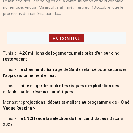
Le ministre des Technologies de la communication et de l'Economie
numérique, Anouar Maarouf, a affirmé, mercredi 18 octobre, que le
processus de numérisation du...
EN CONTINU
Tunisie
: 4,26 millions de logements, mais près d’un sur cinq
reste vacant
Tunisie
: le chantier du barrage de Saïda relancé pour sécuriser
l’approvisionnement en eau
Tunisie
: mise en garde contre les risques d’exploitation des
enfants sur les réseaux numériques
Monastir
: projections, débats et ateliers au programme de « Ciné
Vague Ruspina »
Tunisie
: le CNCI lance la sélection du film candidat aux Oscars
2027