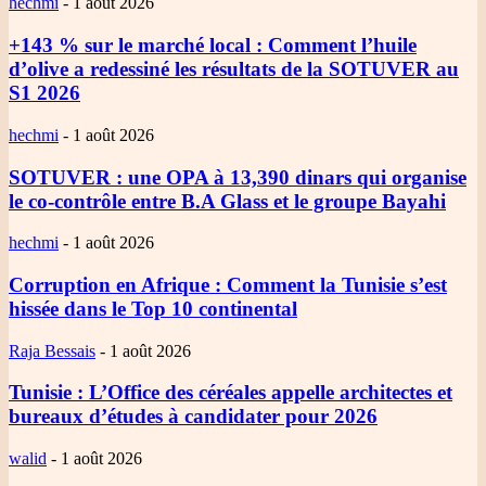
hechmi
-
1 août 2026
+143 % sur le marché local
: Comment l’huile
d’olive a redessiné les résultats de la SOTUVER au
S1 2026
hechmi
-
1 août 2026
SOTUVER
: une OPA à 13,390 dinars qui organise
le co-contrôle entre B.A Glass et le groupe Bayahi
hechmi
-
1 août 2026
Corruption en Afrique
: Comment la Tunisie s’est
hissée dans le Top 10 continental
Raja Bessais
-
1 août 2026
Tunisie
: L’Office des céréales appelle architectes et
bureaux d’études à candidater pour 2026
walid
-
1 août 2026