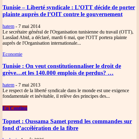
Tunisie – Liberté syndicale
: L’OTT décide de porter
plainte auprès de l’OIT contre le gouvernement
hatem
-
7 mai 2014
Le secrétaire général de l'Organisation tunisienne du travail (OTT),
Lassâad Abid, a déclaré, mardi 6 mai, que l'OTT portera plainte
auprès de l'Organisation internationale...
Economie
Tunisie
: On veut constitutionnaliser le droit de
grève…et les 140.000 emplois de perdus? …
hatem
-
7 mai 2013
Le respect de la liberté syndicale dans le monde est une exigence
fondamentale et inévitable, il relève des principes des...
En Continu
Topnet
: Oussama Samet prend les commandes sur
fond d’accélération de la fibre