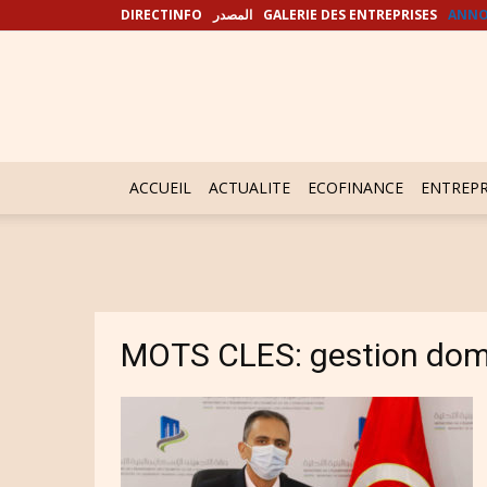
DIRECTINFO
المصدر
GALERIE DES ENTREPRISES
ANNO
ACCUEIL
ACTUALITE
ECOFINANCE
ENTREPR
MOTS CLES: gestion dom