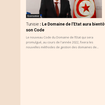
Economie
Tunisie
: Le Domaine de l’Etat aura bientô
son Code
Le nouveau Code du Domaine de l’Etat qui sera
promulgué, au cours de l'année 2022, fixera les
nouvelles méthodes de gestion des domaines de...