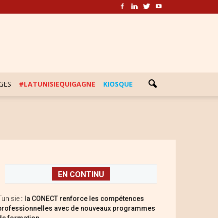
GES
#LATUNISIEQUIGAGNE
KIOSQUE
EN CONTINU
Tunisie
: la CONECT renforce les compétences
professionnelles avec de nouveaux programmes