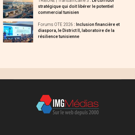
TRIBUNE | Transafricaine 3
: Le corridor
stratégique qui doit libérer le potentiel
commercial tunisien
Forums OTE 2026
: Inclusion financière et
diaspora, le District II, laboratoire de la
résilience tunisienne