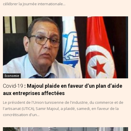
célébrer la Journée internationale...
Economie
Covid-19
: Majoul plaide en faveur d’un plan d’aide
aux entreprises affectées
Le président de l'Union tunisienne de l'industrie, du commerce et de
l'artisanat (UTICA), Samir Majoul, a plaidé, samedi, en faveur de la
concrétisation d'un...