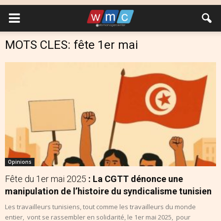
MOTS CLES: fête 1er mai
Opinions
Fête du 1er mai 2025
: La CGTT dénonce une
manipulation de l’histoire du syndicalisme tunisien
Les travailleurs tunisiens, tout comme les travailleurs du monde
entier, vont se rassembler en solidarité, le 1er mai 2025, pour