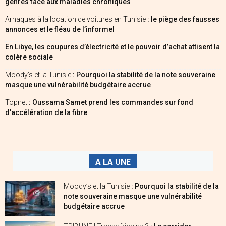
genres face aux maladies chroniques
Arnaques à la location de voitures en Tunisie
: le piège des fausses
annonces et le fléau de l’informel
En Libye, les coupures d’électricité et le pouvoir d’achat attisent la
colère sociale
Moody’s et la Tunisie
: Pourquoi la stabilité de la note souveraine
masque une vulnérabilité budgétaire accrue
Topnet
: Oussama Samet prend les commandes sur fond
d’accélération de la fibre
A LA UNE
Moody’s et la Tunisie
: Pourquoi la stabilité de la
note souveraine masque une vulnérabilité
budgétaire accrue