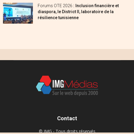
Forums OTE 2026
: Inclusion financière et
diaspora, le District II, laboratoire de la
résilience tunisienne
Contact
© IMG - Tous droits réservés