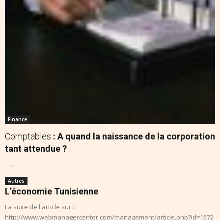
Finance
Comptables
: A quand la naissance de la corporation
tant attendue ?
...
Autres
L’économie Tunisienne
La suite de l'article sur :
http://www.webmanagercenter.com/management/article.php?id=1572