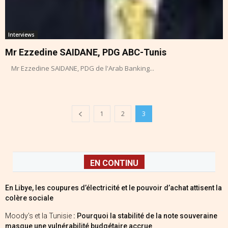
Interviews
Mr Ezzedine SAIDANE, PDG ABC-Tunis
Mr Ezzedine SAIDANE, PDG de l'Arab Banking...
1
2
3
EN CONTINU
En Libye, les coupures d’électricité et le pouvoir d’achat attisent la
colère sociale
Moody’s et la Tunisie
: Pourquoi la stabilité de la note souveraine
masque une vulnérabilité budgétaire accrue