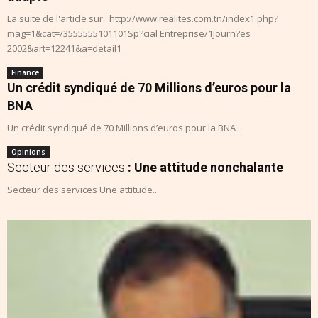
La suite de l'article sur : http://www.realites.com.tn/index1.php?
mag=1&cat=/3555555101101Sp?cial Entreprise/1Journ?es
2002&art=12241&a=detail1
Finance
Un crédit syndiqué de 70 Millions d’euros pour la
BNA
Un crédit syndiqué de 70 Millions d’euros pour la BNA ...
Opinions
Secteur des services
: Une attitude nonchalante
Secteur des services Une attitude...