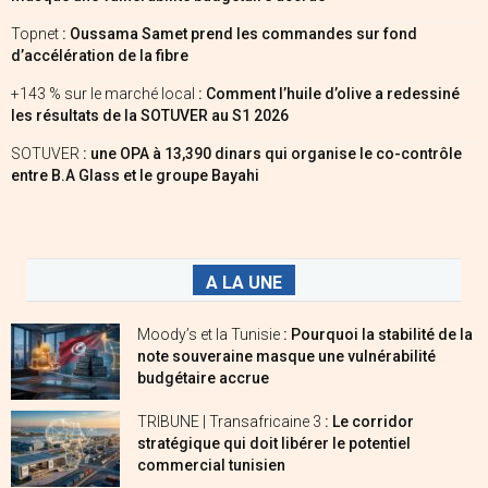
Topnet
: Oussama Samet prend les commandes sur fond
d’accélération de la fibre
+143 % sur le marché local
: Comment l’huile d’olive a redessiné
les résultats de la SOTUVER au S1 2026
SOTUVER
: une OPA à 13,390 dinars qui organise le co-contrôle
entre B.A Glass et le groupe Bayahi
A LA UNE
Moody’s et la Tunisie
: Pourquoi la stabilité de la
note souveraine masque une vulnérabilité
budgétaire accrue
TRIBUNE | Transafricaine 3
: Le corridor
stratégique qui doit libérer le potentiel
commercial tunisien