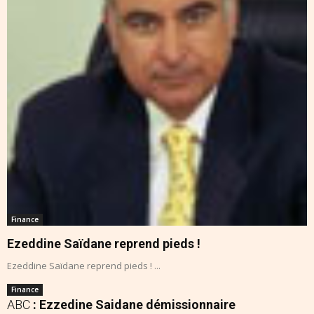
Finance
Ezeddine Saïdane reprend pieds !
Ezeddine Saïdane reprend pieds ! ...
Finance
ABC
: Ezzedine Saidane démissionnaire