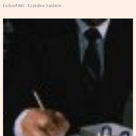
Exclusif ABC : Ezzedine Saidane...