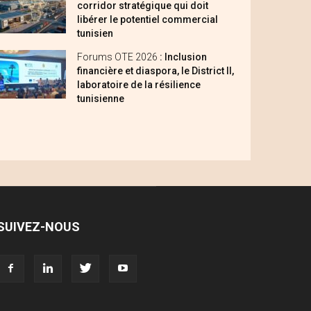
corridor stratégique qui doit
libérer le potentiel commercial
tunisien
Forums OTE 2026
: Inclusion
financière et diaspora, le District II,
laboratoire de la résilience
tunisienne
SUIVEZ-NOUS