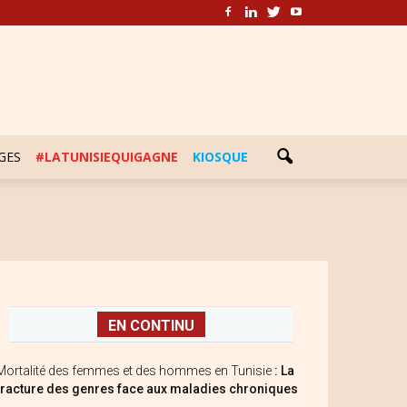
GES
#LATUNISIEQUIGAGNE
KIOSQUE
EN CONTINU
Mortalité des femmes et des hommes en Tunisie
: La
fracture des genres face aux maladies chroniques