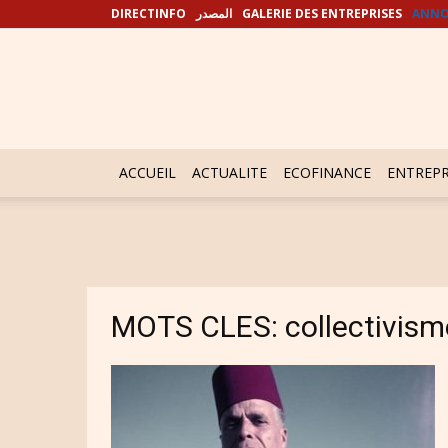
DIRECTINFO
المصدر
GALERIE DES ENTREPRISES
ANNO
ACCUEIL
ACTUALITE
ECOFINANCE
ENTREPR
MOTS CLES: collectivism