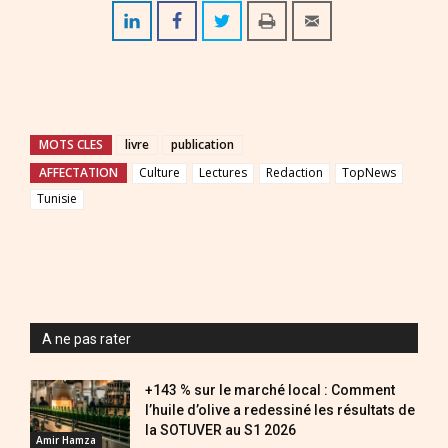
MOTS CLES
livre
publication
AFFECTATION
Culture
Lectures
Redaction
TopNews
Tunisie
A ne pas rater
+143 % sur le marché local : Comment
l’huile d’olive a redessiné les résultats de
la SOTUVER au S1 2026
Amir Hamza