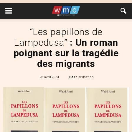
“Les papillons de
Lampedusa”
: Un roman
poignant sur la tragédie
des migrants
28 avril 2024
Par :
Redaction