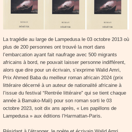
La tragédie au large de Lampedusa le 03 octobre 2013 où
plus de 200 personnes ont trouvé la mort dans
l’embarcation ayant fait naufrage avec 500 migrants
africains à bord, ne pouvait laisser personne indifférent,
alors que dire pour un écrivain, s’exprime Walid Amri,
Prix Ahmed Baba du meilleur roman africain 2024 (prix
littéraire décerné à un auteur de nationalité africaine à
l’issue du festival “Rentrée littéraire” qui se tient chaque
année à Bamako-Mali) pour son roman sorti le 03
octobre 2023, soit dix ans après, « Les papillons de
Lampedusa » aux éditions l’Harmattan-Paris.
Résidant à l’étranger, le poète et écrivain Walid Amri,