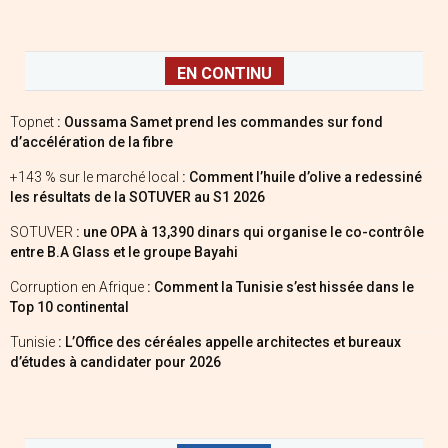
EN CONTINU
Topnet
: Oussama Samet prend les commandes sur fond
d’accélération de la fibre
+143 % sur le marché local
: Comment l’huile d’olive a redessiné
les résultats de la SOTUVER au S1 2026
SOTUVER
: une OPA à 13,390 dinars qui organise le co-contrôle
entre B.A Glass et le groupe Bayahi
Corruption en Afrique
: Comment la Tunisie s’est hissée dans le
Top 10 continental
Tunisie
: L’Office des céréales appelle architectes et bureaux
d’études à candidater pour 2026