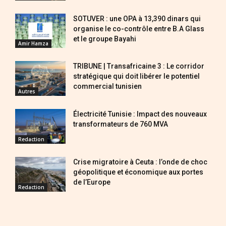
SOTUVER : une OPA à 13,390 dinars qui
organise le co-contrôle entre B.A Glass
et le groupe Bayahi
Amir Hamza
TRIBUNE | Transafricaine 3 : Le corridor
stratégique qui doit libérer le potentiel
commercial tunisien
Autres
Électricité Tunisie : Impact des nouveaux
transformateurs de 760 MVA
Redaction
Crise migratoire à Ceuta : l’onde de choc
géopolitique et économique aux portes
de l’Europe
Redaction