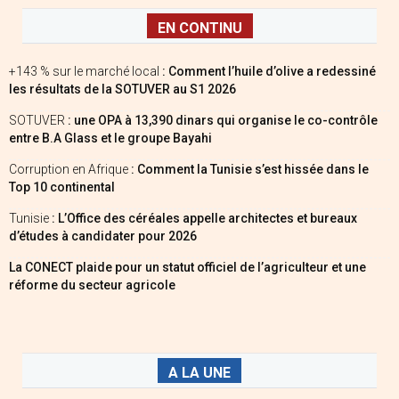
EN CONTINU
+143 % sur le marché local
: Comment l’huile d’olive a redessiné
les résultats de la SOTUVER au S1 2026
SOTUVER
: une OPA à 13,390 dinars qui organise le co-contrôle
entre B.A Glass et le groupe Bayahi
Corruption en Afrique
: Comment la Tunisie s’est hissée dans le
Top 10 continental
Tunisie
: L’Office des céréales appelle architectes et bureaux
d’études à candidater pour 2026
La CONECT plaide pour un statut officiel de l’agriculteur et une
réforme du secteur agricole
A LA UNE