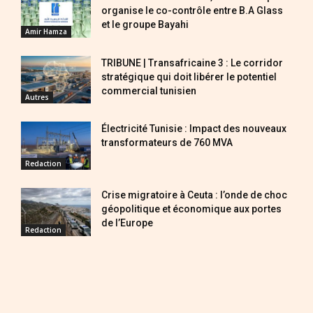
organise le co-contrôle entre B.A Glass
et le groupe Bayahi
Amir Hamza
TRIBUNE | Transafricaine 3 : Le corridor
stratégique qui doit libérer le potentiel
commercial tunisien
Autres
Électricité Tunisie : Impact des nouveaux
transformateurs de 760 MVA
Redaction
Crise migratoire à Ceuta : l’onde de choc
géopolitique et économique aux portes
de l’Europe
Redaction