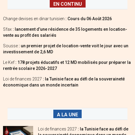
EN CONTINU
Change devises en dinar tunisien
: Cours du 06 Août 2026
Sfax
: lancement d’une résidence de 35 logements en location-
vente au profit des salariés
Sousse
: un premier projet de location-vente voit le jour avec un
investissement de 2,6 MD
Le Kef
: 178 projets éducatifs et 12 MD mobilisés pour préparer la
rentrée scolaire 2026-2027
Loi de finances 2027
: la Tunisie face au défi de la souveraineté
économique dans un monde incertain
A LA UNE
Loi de finances 2027
: la Tunisie face au défi de
la souveraineté économique dans un monde