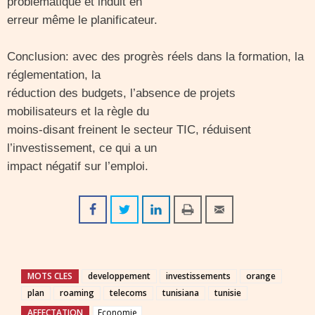
problématique et induit en
erreur même le planificateur.
Conclusion: avec des progrès réels dans la formation, la
réglementation, la
réduction des budgets, l’absence de projets
mobilisateurs et la règle du
moins-disant freinent le secteur TIC, réduisent
l’investissement, ce qui a un
impact négatif sur l’emploi.
MOTS CLES
developpement
investissements
orange
plan
roaming
telecoms
tunisiana
tunisie
AFFECTATION
Economie