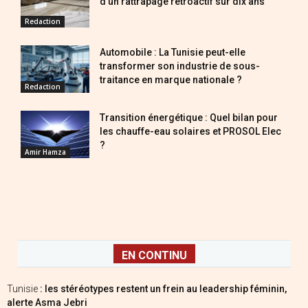
d’un rattrapage rétroactif sur dix ans
Redaction
Automobile : La Tunisie peut-elle
transformer son industrie de sous-
traitance en marque nationale ?
Redaction
Transition énergétique : Quel bilan pour
les chauffe-eau solaires et PROSOL Elec
?
Amir Hamza
EN CONTINU
Tunisie
: les stéréotypes restent un frein au leadership féminin,
alerte Asma Jebri