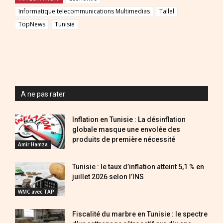
Informatique telecommunications Multimedias
Tallel
TopNews
Tunisie
A ne pas rater
Inflation en Tunisie : La désinflation
globale masque une envolée des
produits de première nécessité
Amir Hamza
Tunisie : le taux d’inflation atteint 5,1 % en
juillet 2026 selon l’INS
WMC avec TAP
Fiscalité du marbre en Tunisie : le spectre