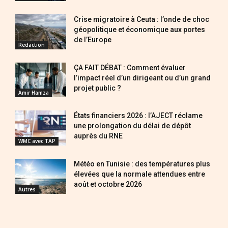
Crise migratoire à Ceuta : l’onde de choc
géopolitique et économique aux portes
de l’Europe
Redaction
ÇA FAIT DÉBAT : Comment évaluer
l’impact réel d’un dirigeant ou d’un grand
projet public ?
Amir Hamza
États financiers 2026 : l’AJECT réclame
une prolongation du délai de dépôt
auprès du RNE
WMC avec TAP
Météo en Tunisie : des températures plus
élevées que la normale attendues entre
août et octobre 2026
Autres