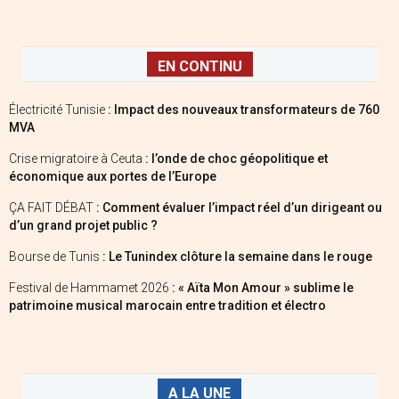
EN CONTINU
Électricité Tunisie
: Impact des nouveaux transformateurs de 760
MVA
Crise migratoire à Ceuta
: l’onde de choc géopolitique et
économique aux portes de l’Europe
ÇA FAIT DÉBAT
: Comment évaluer l’impact réel d’un dirigeant ou
d’un grand projet public ?
Bourse de Tunis
: Le Tunindex clôture la semaine dans le rouge
Festival de Hammamet 2026
: « Aïta Mon Amour » sublime le
patrimoine musical marocain entre tradition et électro
A LA UNE