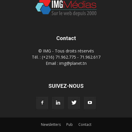
Contact
© IMG - Tous droits réservés
Tél. : (+216) 71.962.775 - 71.962.617
Email : img@planet.tn
SUIVEZ-NOUS
Newsletters
Pub
Contact