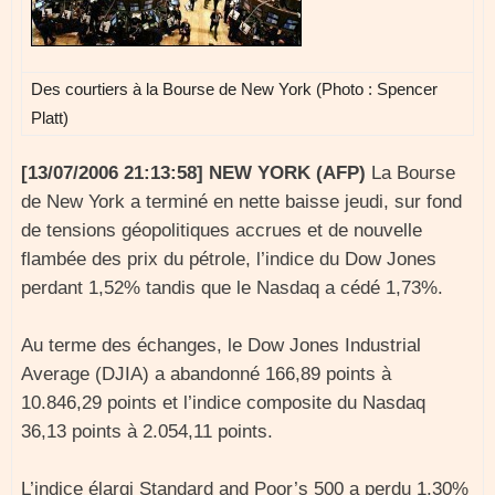
Des courtiers à la Bourse de New York (Photo : Spencer
Platt)
[13/07/2006 21:13:58] NEW YORK (AFP)
La Bourse
de New York a terminé en nette baisse jeudi, sur fond
de tensions géopolitiques accrues et de nouvelle
flambée des prix du pétrole, l’indice du Dow Jones
perdant 1,52% tandis que le Nasdaq a cédé 1,73%.
Au terme des échanges, le Dow Jones Industrial
Average (DJIA) a abandonné 166,89 points à
10.846,29 points et l’indice composite du Nasdaq
36,13 points à 2.054,11 points.
L’indice élargi Standard and Poor’s 500 a perdu 1,30%