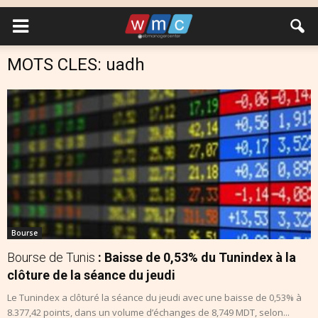
MOTS CLES: uadh
Bourse
Bourse de Tunis
: Baisse de 0,53% du Tunindex à la
clôture de la séance du jeudi
Le Tunindex a clôturé la séance du jeudi avec une baisse de 0,53% à
8.377,42 points, dans un volume d’échanges de 8,749 MDT, selon...