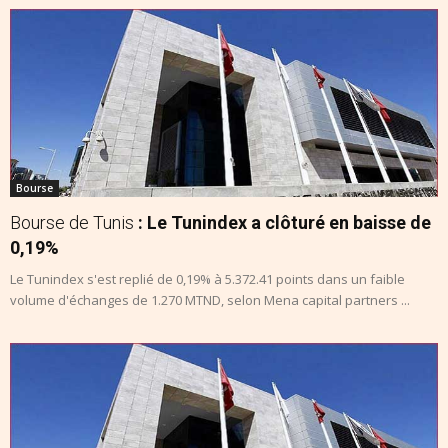
Bourse
Bourse de Tunis
: Le Tunindex a clôturé en baisse de
0,19%
Le Tunindex s'est replié de 0,19% à 5.372.41 points dans un faible
volume d'échanges de 1.270 MTND, selon Mena capital partners ...