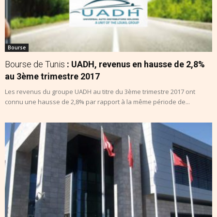
Bourse
Bourse de Tunis
: UADH, revenus en hausse de 2,8%
au 3ème trimestre 2017
Les revenus du groupe UADH au titre du 3ème trimestre 2017 ont
connu une hausse de 2,8% par rapport à la même période de...