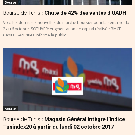
Bourse
Bourse de Tunis
: Chute de 42% des ventes d’UADH
Voici les dernières nouvelles du marché boursier pour la semaine du
2 au 6 octobre. SOTUVER: Augmentation de capital réalisée BMCE
Capital Securities informe le public...
Bourse
Bourse de Tunis
: Magasin Général intègre l’indice
Tunindex20 à partir du lundi 02 octobre 2017