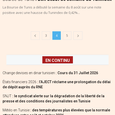
La Bourse de Tunis a débuté la semaine du 8 août sur une note
positive avec une hausse du Tunindex de 0,42%...
3
4
5
EN CONTINU
Change devises en dinar tunisien
: Cours du 31 Juillet 2026
États financiers 2026
: l’AJECT réclame une prolongation du délai
de dépôt auprès du RNE
SNJT
: le syndicat alerte sur la dégradation de la liberté de la
presse et des conditions des journalistes en Tunisie
Météo en Tunisie
: des températures plus élevées que la normale