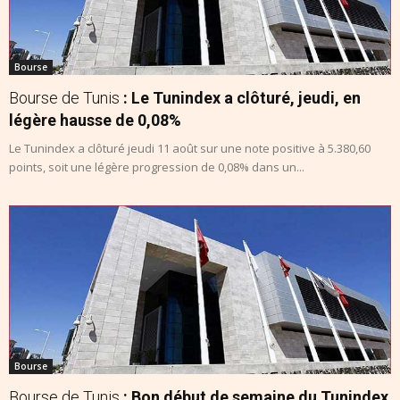
Bourse
Bourse de Tunis
: Le Tunindex a clôturé, jeudi, en
légère hausse de 0,08%
Le Tunindex a clôturé jeudi 11 août sur une note positive à 5.380,60
points, soit une légère progression de 0,08% dans un...
Bourse
Bourse de Tunis
: Bon début de semaine du Tunindex