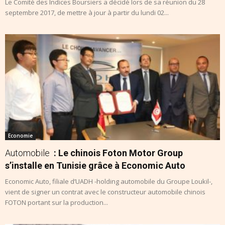
Le Comité des Indices Boursiers a décidé lors de sa réunion du 28
septembre 2017, de mettre à jour à partir du lundi 02...
Economie
Automobile
: Le chinois Foton Motor Group
s’installe en Tunisie grâce à Economic Auto
Economic Auto, filiale d’UADH -holding automobile du Groupe Loukil-,
vient de signer un contrat avec le constructeur automobile chinois
FOTON portant sur la production...