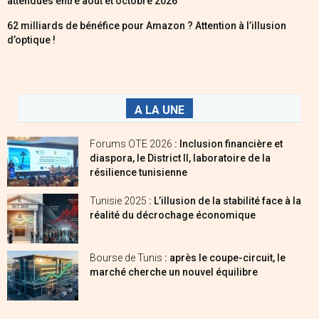
attendues entre août et octobre 2026
62 milliards de bénéfice pour Amazon ? Attention à l’illusion
d’optique !
A LA UNE
Forums OTE 2026
: Inclusion financière et
diaspora, le District II, laboratoire de la
résilience tunisienne
Tunisie 2025
: L’illusion de la stabilité face à la
réalité du décrochage économique
Bourse de Tunis
: après le coupe-circuit, le
marché cherche un nouvel équilibre