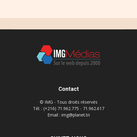
Contact
© IMG - Tous droits réservés
Tél. : (+216) 71.962.775 - 71.962.617
Email : img@planet.tn