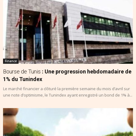
Finance
Bourse de Tunis
: Une progression hebdomadaire de
1% du Tunindex
Le marché financier a clôturé la première semaine du mois d’avril sur
une note d’optimisme, le Tunindex ayant enregistré un bond de 1% à...