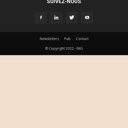
SUIVEZ-NOUS
Newsletters
Pub
Contact
© Copyright 2022 - IMG