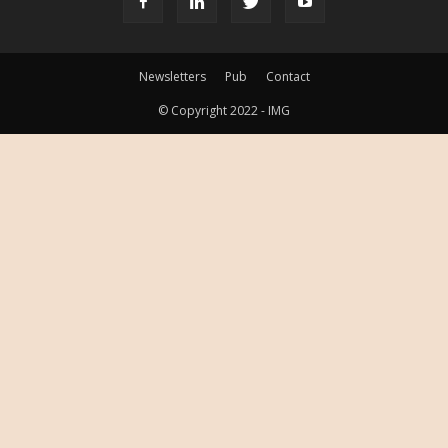
Newsletters
Pub
Contact
© Copyright 2022 - IMG