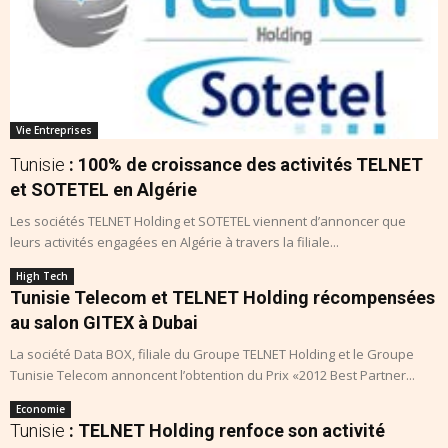
Vie Entreprises
Tunisie
: 100% de croissance des activités TELNET
et SOTETEL en Algérie
Les sociétés TELNET Holding et SOTETEL viennent d’annoncer que
leurs activités engagées en Algérie à travers la filiale...
High Tech
Tunisie Telecom et TELNET Holding récompensées
au salon GITEX à Dubai
La société Data BOX, filiale du Groupe TELNET Holding et le Groupe
Tunisie Telecom annoncent l’obtention du Prix «2012 Best Partner...
Economie
Tunisie
: TELNET Holding renfoce son activité