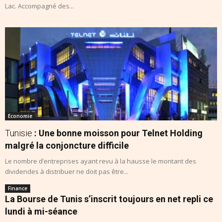
Lac. Accompagné des...
Economie
Tunisie
: Une bonne moisson pour Telnet Holding
malgré la conjoncture difficile
Le nombre d’entreprises ayant revu à la hausse le montant des
dividendes à distribuer ne doit pas être...
Finance
La Bourse de Tunis s’inscrit toujours en net repli ce
lundi à mi-séance