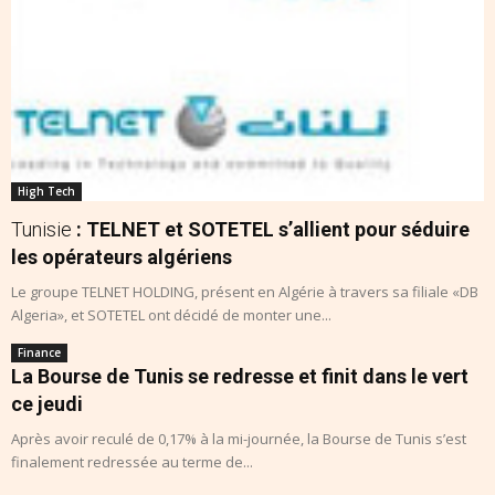
High Tech
Tunisie
: TELNET et SOTETEL s’allient pour séduire
les opérateurs algériens
Le groupe TELNET HOLDING, présent en Algérie à travers sa filiale «DB
Algeria», et SOTETEL ont décidé de monter une...
Finance
La Bourse de Tunis se redresse et finit dans le vert
ce jeudi
Après avoir reculé de 0,17% à la mi-journée, la Bourse de Tunis s’est
finalement redressée au terme de...