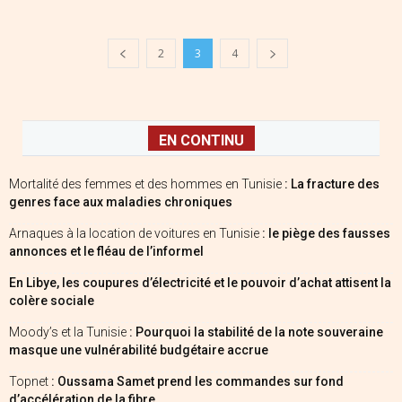
2
3
4
EN CONTINU
Mortalité des femmes et des hommes en Tunisie
: La fracture des
genres face aux maladies chroniques
Arnaques à la location de voitures en Tunisie
: le piège des fausses
annonces et le fléau de l’informel
En Libye, les coupures d’électricité et le pouvoir d’achat attisent la
colère sociale
Moody’s et la Tunisie
: Pourquoi la stabilité de la note souveraine
masque une vulnérabilité budgétaire accrue
Topnet
: Oussama Samet prend les commandes sur fond
d’accélération de la fibre