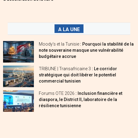
A LA UNE
Moody’s et la Tunisie
: Pourquoi la stabilité de la
note souveraine masque une vulnérabilité
budgétaire accrue
TRIBUNE | Transafricaine 3
: Le corridor
stratégique qui doit libérer le potentiel
commercial tunisien
Forums OTE 2026
: Inclusion financière et
diaspora, le District II, laboratoire de la
résilience tunisienne