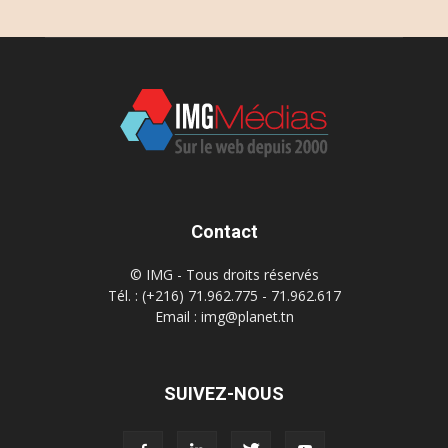
Contact
© IMG - Tous droits réservés
Tél. : (+216) 71.962.775 - 71.962.617
Email : img@planet.tn
SUIVEZ-NOUS