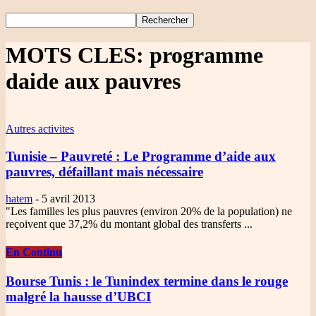
MOTS CLES: programme
daide aux pauvres
Autres activites
Tunisie – Pauvreté
: Le Programme d’aide aux
pauvres, défaillant mais nécessaire
hatem
-
5 avril 2013
"Les familles les plus pauvres (environ 20% de la population) ne
reçoivent que 37,2% du montant global des transferts ...
En Continu
Bourse Tunis
: le Tunindex termine dans le rouge
malgré la hausse d’UBCI