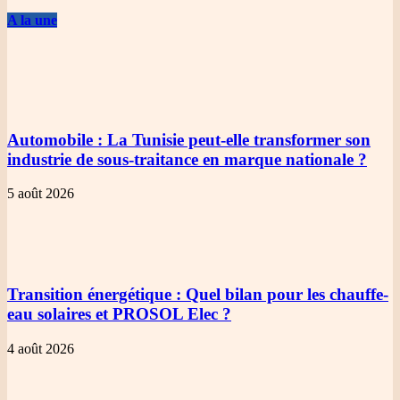
A la une
Automobile
: La Tunisie peut-elle transformer son
industrie de sous-traitance en marque nationale ?
5 août 2026
Transition énergétique
: Quel bilan pour les chauffe-
eau solaires et PROSOL Elec ?
4 août 2026