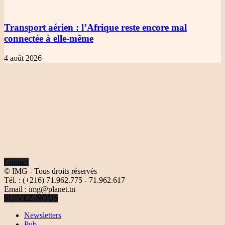
Transport aérien
: l’Afrique reste encore mal
connectée à elle-même
4 août 2026
Contact
© IMG - Tous droits réservés
Tél. : (+216) 71.962.775 - 71.962.617
Email : img@planet.tn
SUIVEZ-NOUS
Newsletters
Pub