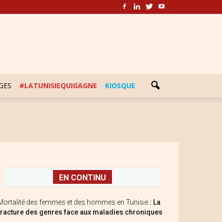
GES
#LATUNISIEQUIGAGNE
KIOSQUE
EN CONTINU
Mortalité des femmes et des hommes en Tunisie
: La
fracture des genres face aux maladies chroniques