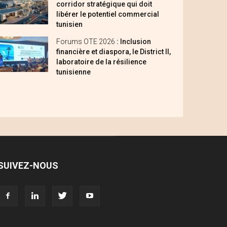
corridor stratégique qui doit
libérer le potentiel commercial
tunisien
Forums OTE 2026
: Inclusion
financière et diaspora, le District II,
laboratoire de la résilience
tunisienne
SUIVEZ-NOUS