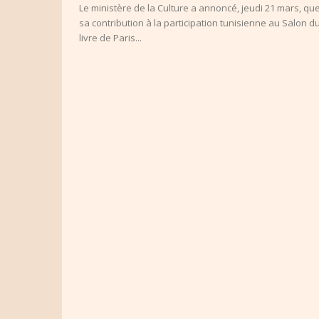
Le ministère de la Culture a annoncé, jeudi 21 mars, qu
sa contribution à la participation tunisienne au Salon d
livre de Paris...