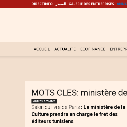
DIRECTINFO
المصدر
GALERIE DES ENTREPRISES
ANNO
ACCUEIL
ACTUALITE
ECOFINANCE
ENTREPR
MOTS CLES: ministère de 
Autres activites
Salon du livre de Paris
: Le ministère de la
Culture prendra en charge le fret des
éditeurs tunisiens