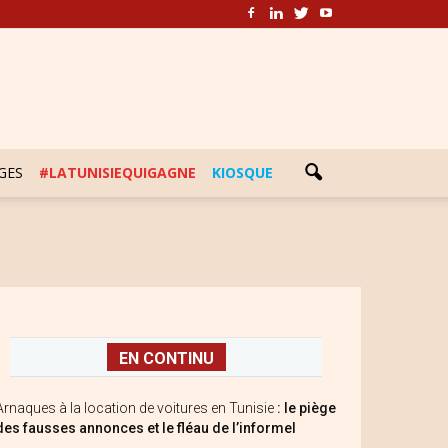
GES
#LATUNISIEQUIGAGNE
KIOSQUE
EN CONTINU
Arnaques à la location de voitures en Tunisie
: le piège
des fausses annonces et le fléau de l’informel