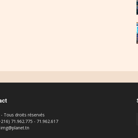
act
- Tous droits réservés
(+216) 71.962.775 - 71.962.617
: img@planet.tn