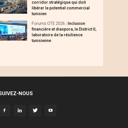
corridor stratégique qui doit
libérer le potentiel commercial
tunisien
Forums OTE 2026
: Inclusion
financière et diaspora, le District II,
laboratoire de la résilience
tunisienne
SUIVEZ-NOUS