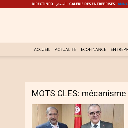
DIRECTINFO
المصدر
GALERIE DES ENTREPRISES
ANNO
ACCUEIL
ACTUALITE
ECOFINANCE
ENTREPR
MOTS CLES: mécanisme 