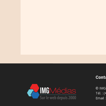
Cont
© IMG 
Tél. : 
Email 