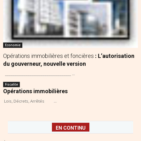
Economie
Opérations immobilières et foncières
: L’autorisation
du gouverneur, nouvelle version
___________________________________ ...
Fiscalite
Opérations immobilières
Lois, Décrets, Arrêtés ...
EN CONTINU