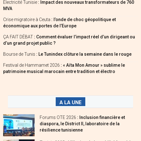
Électricité Tunisie
: Impact des nouveaux transformateurs de 760
MVA
Crise migratoire à Ceuta
: l’onde de choc géopolitique et
économique aux portes de l’Europe
ÇA FAIT DÉBAT
: Comment évaluer l’impact réel d’un dirigeant ou
d’un grand projet public ?
Bourse de Tunis
: Le Tunindex clôture la semaine dans le rouge
Festival de Hammamet 2026
: « Aïta Mon Amour » sublime le
patrimoine musical marocain entre tradition et électro
A LA UNE
Forums OTE 2026
: Inclusion financière et
diaspora, le District II, laboratoire de la
résilience tunisienne