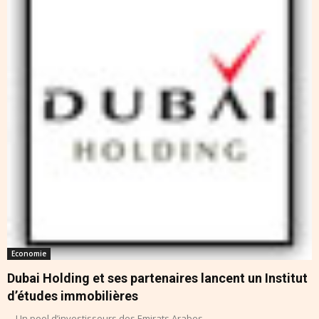
Economie
Dubai Holding et ses partenaires lancent un Institut
d’études immobilières
Un pool d’investisseurs des Emirats Arabes...