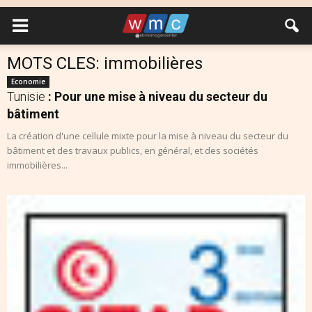
MOTS CLES: immobilières
Economie
Tunisie
: Pour une mise à niveau du secteur du
bâtiment
La création d'une cellule mixte pour la mise à niveau du secteur du
bâtiment et des travaux publics, en général, et des sociétés
immobilières...