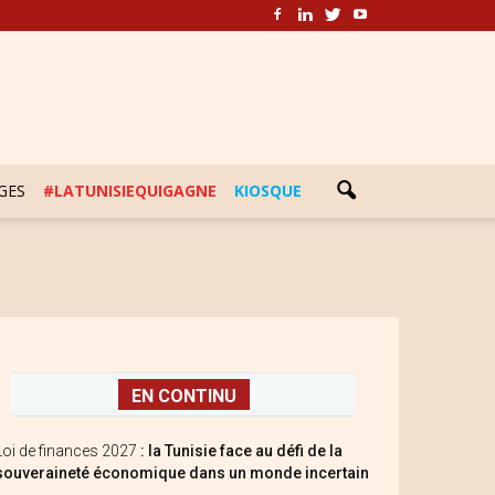
GES
#LATUNISIEQUIGAGNE
KIOSQUE
EN CONTINU
Loi de finances 2027
: la Tunisie face au défi de la
souveraineté économique dans un monde incertain