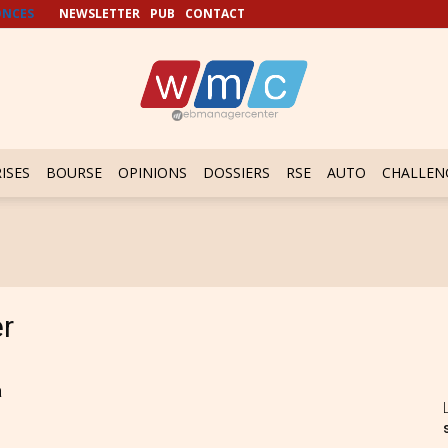
NCES
NEWSLETTER
PUB
CONTACT
ISES
BOURSE
OPINIONS
DOSSIERS
RSE
AUTO
CHALLEN
r
a