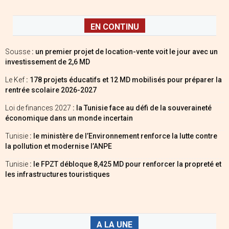
EN CONTINU
Sousse
: un premier projet de location-vente voit le jour avec un
investissement de 2,6 MD
Le Kef
: 178 projets éducatifs et 12 MD mobilisés pour préparer la
rentrée scolaire 2026-2027
Loi de finances 2027
: la Tunisie face au défi de la souveraineté
économique dans un monde incertain
Tunisie
: le ministère de l’Environnement renforce la lutte contre
la pollution et modernise l’ANPE
Tunisie
: le FPZT débloque 8,425 MD pour renforcer la propreté et
les infrastructures touristiques
A LA UNE