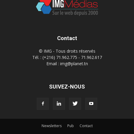
Contact
© IMG - Tous droits réservés
Tél. : (+216) 71.962.775 - 71.962.617
Email : img@planet.tn
SUIVEZ-NOUS
Newsletters
Pub
Contact