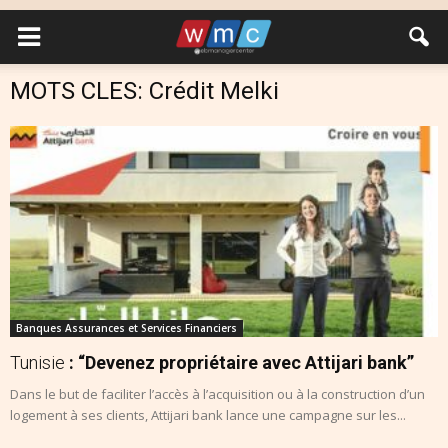
MOTS CLES: Crédit Melki
Banques Assurances et Services Financiers
Tunisie
: “Devenez propriétaire avec Attijari bank”
Dans le but de faciliter l’accès à l’acquisition ou à la construction d’un
logement à ses clients, Attijari bank lance une campagne sur les...