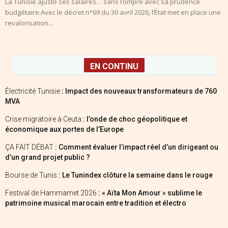
La Tunisie ajuste ses salaires… sans rompre avec sa prudence
budgétaire.Avec le décret n°69 du 30 avril 2026, l’État met en place une
revalorisation...
EN CONTINU
Électricité Tunisie
: Impact des nouveaux transformateurs de 760
MVA
Crise migratoire à Ceuta
: l’onde de choc géopolitique et
économique aux portes de l’Europe
ÇA FAIT DÉBAT
: Comment évaluer l’impact réel d’un dirigeant ou
d’un grand projet public ?
Bourse de Tunis
: Le Tunindex clôture la semaine dans le rouge
Festival de Hammamet 2026
: « Aïta Mon Amour » sublime le
patrimoine musical marocain entre tradition et électro