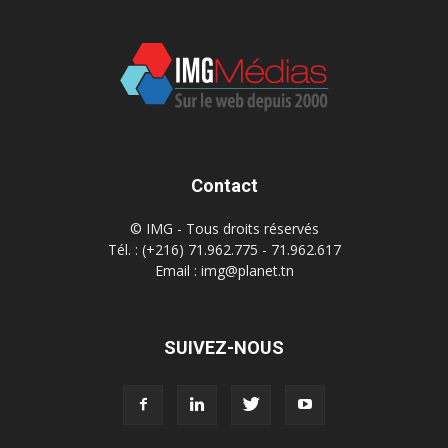
Contact
© IMG - Tous droits réservés
Tél. : (+216) 71.962.775 - 71.962.617
Email : img@planet.tn
SUIVEZ-NOUS