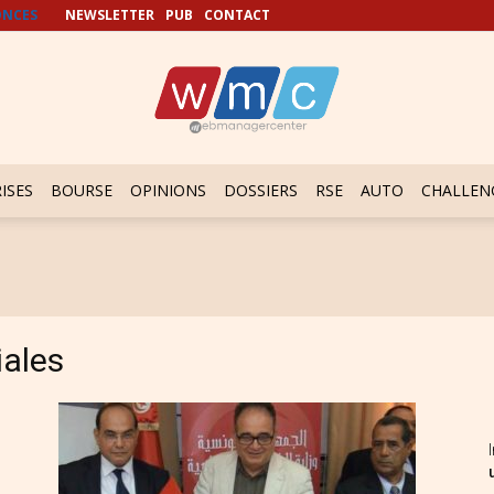
NCES
NEWSLETTER
PUB
CONTACT
ISES
BOURSE
OPINIONS
DOSSIERS
RSE
AUTO
CHALLEN
iales