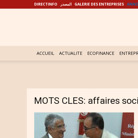
DIRECTINFO
المصدر
GALERIE DES ENTREPRISES
ANNO
ACCUEIL
ACTUALITE
ECOFINANCE
ENTREPR
MOTS CLES: affaires soc