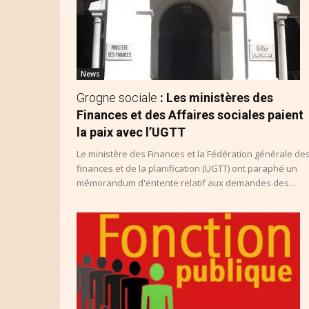
News
Grogne sociale
: Les ministères des
Finances et des Affaires sociales paient
la paix avec l’UGTT
Le ministère des Finances et la Fédération générale de
finances et de la planification (UGTT) ont paraphé un
mémorandum d'entente relatif aux demandes des...