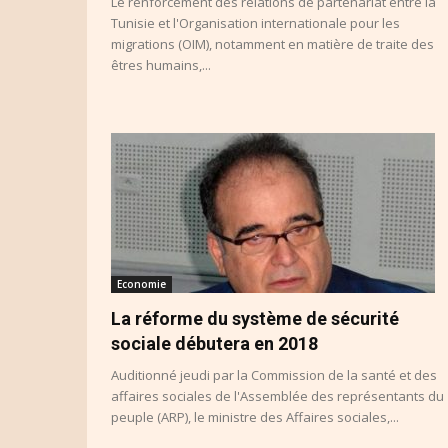
Le renforcement des relations de partenariat entre la
Tunisie et l'Organisation internationale pour les
migrations (OIM), notamment en matière de traite des
êtres humains,...
Economie
La réforme du système de sécurité
sociale débutera en 2018
Auditionné jeudi par la Commission de la santé et des
affaires sociales de l'Assemblée des représentants du
peuple (ARP), le ministre des Affaires sociales,...