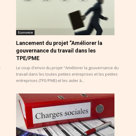
Economie
Lancement du projet “Améliorer la
gouvernance du travail dans les
TPE/PME
s
Le coup d'envoi du projet "Améliorer la gouvernance du
travail dans les toutes petites entreprises et les petites
entreprises (TPE/PME) et les aider à...