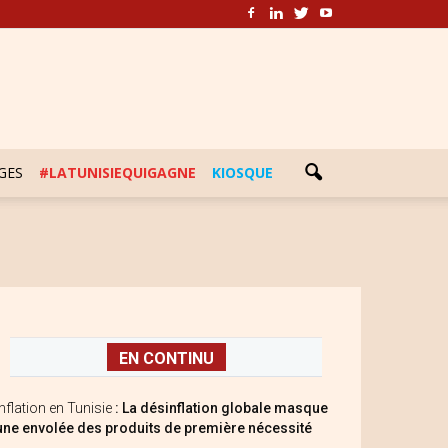
GES
#LATUNISIEQUIGAGNE
KIOSQUE
EN CONTINU
Inflation en Tunisie
: La désinflation globale masque
une envolée des produits de première nécessité