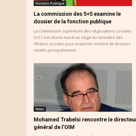
Fonction Publique
La commission des 5+5 examine le
dossier de la fonction publique
La Commission supérieure des négociations sociales
5+5 s'est réunie mardi au siège du ministère des
Affaires sociales pour examiner nombre de dossiers
relatifs principalement...
News
Mohamed Trabelsi rencontre le directeu
général de l’OIM