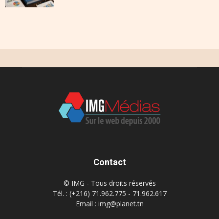
Contact
© IMG - Tous droits réservés
Tél. : (+216) 71.962.775 - 71.962.617
Email : img@planet.tn