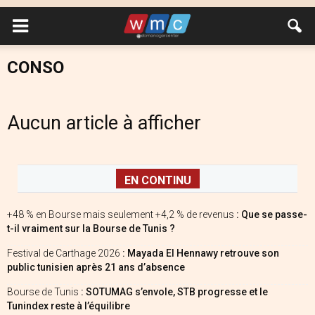
CONSO
Aucun article à afficher
EN CONTINU
+48 % en Bourse mais seulement +4,2 % de revenus
: Que se passe-
t-il vraiment sur la Bourse de Tunis ?
Festival de Carthage 2026
: Mayada El Hennawy retrouve son
public tunisien après 21 ans d’absence
Bourse de Tunis
: SOTUMAG s’envole, STB progresse et le
Tunindex reste à l’équilibre