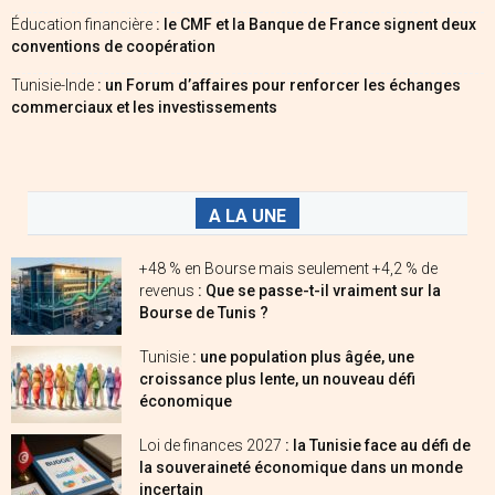
Éducation financière
: le CMF et la Banque de France signent deux
conventions de coopération
Tunisie-Inde
: un Forum d’affaires pour renforcer les échanges
commerciaux et les investissements
A LA UNE
+48 % en Bourse mais seulement +4,2 % de
revenus
: Que se passe-t-il vraiment sur la
Bourse de Tunis ?
Tunisie
: une population plus âgée, une
croissance plus lente, un nouveau défi
économique
Loi de finances 2027
: la Tunisie face au défi de
la souveraineté économique dans un monde
incertain