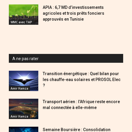
APIA : 6,7 MD d’investissements
agricoles et trois prêts fonciers
approuvés en Tunisie
WMC avec TAP
A ne pas rater
Transition énergétique : Quel bilan pour
les chauffe-eau solaires et PROSOL Elec
?
Amir Hamza
Transport aérien : l’Afrique reste encore
mal connectée à elle-même
Amir Hamza
Semaine Boursière : Consolidation