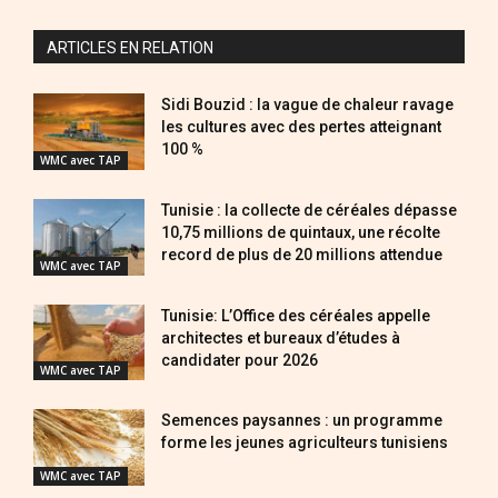
ARTICLES EN RELATION
Sidi Bouzid : la vague de chaleur ravage
les cultures avec des pertes atteignant
100 %
WMC avec TAP
Tunisie : la collecte de céréales dépasse
10,75 millions de quintaux, une récolte
record de plus de 20 millions attendue
WMC avec TAP
Tunisie: L’Office des céréales appelle
architectes et bureaux d’études à
candidater pour 2026
WMC avec TAP
Semences paysannes : un programme
forme les jeunes agriculteurs tunisiens
WMC avec TAP