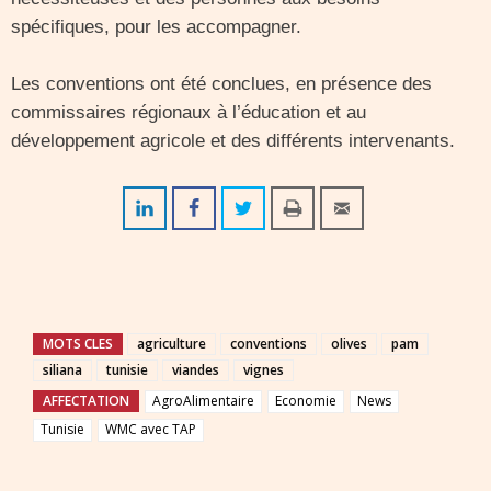
spécifiques, pour les accompagner.
Les conventions ont été conclues, en présence des
commissaires régionaux à l’éducation et au
développement agricole et des différents intervenants.
MOTS CLES
agriculture
conventions
olives
pam
siliana
tunisie
viandes
vignes
AFFECTATION
AgroAlimentaire
Economie
News
Tunisie
WMC avec TAP