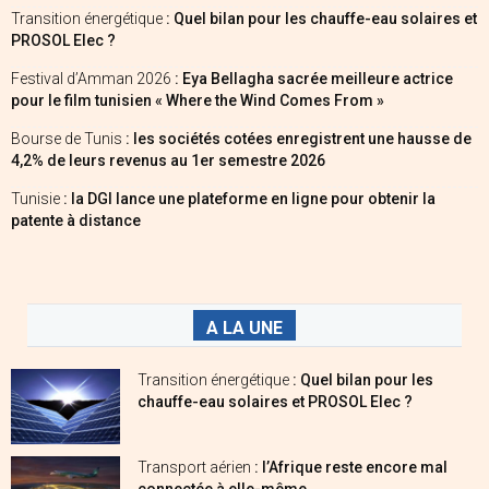
Transition énergétique
: Quel bilan pour les chauffe-eau solaires et
PROSOL Elec ?
Festival d’Amman 2026
: Eya Bellagha sacrée meilleure actrice
pour le film tunisien « Where the Wind Comes From »
Bourse de Tunis
: les sociétés cotées enregistrent une hausse de
4,2% de leurs revenus au 1er semestre 2026
Tunisie
: la DGI lance une plateforme en ligne pour obtenir la
patente à distance
A LA UNE
Transition énergétique
: Quel bilan pour les
chauffe-eau solaires et PROSOL Elec ?
Transport aérien
: l’Afrique reste encore mal
connectée à elle-même