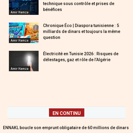
technique sous contrôle et prises de
bénéfices
Amir Hamza
Chronique Éco | Diaspora tunisienne : 5
milliards de dinars et toujours la même
question
Amir Hamza
Électricité en Tunisie 2026 : Risques de
délestages, gaz et rôle de l’Algérie
Amir Hamza
EN CONTINU
ENNAKL boucle son emprunt obligataire de 60 millions de dinars