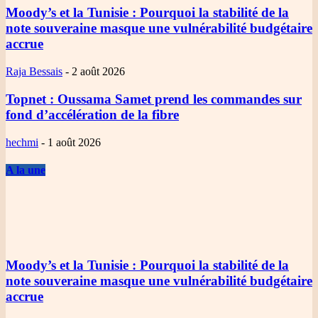
Moody’s et la Tunisie
: Pourquoi la stabilité de la
note souveraine masque une vulnérabilité budgétaire
accrue
Raja Bessais
-
2 août 2026
Topnet
: Oussama Samet prend les commandes sur
fond d’accélération de la fibre
hechmi
-
1 août 2026
A la une
Moody’s et la Tunisie
: Pourquoi la stabilité de la
note souveraine masque une vulnérabilité budgétaire
accrue