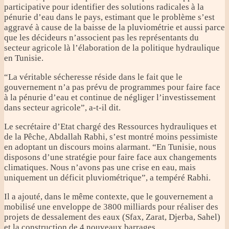
participative pour identifier des solutions radicales à la
pénurie d’eau dans le pays, estimant que le problème s’est
aggravé à cause de la baisse de la pluviométrie et aussi parce
que les décideurs n’associent pas les représentants du
secteur agricole là l’élaboration de la politique hydraulique
en Tunisie.
“La véritable sécheresse réside dans le fait que le
gouvernement n’a pas prévu de programmes pour faire face
à la pénurie d’eau et continue de négliger l’investissement
dans secteur agricole”, a-t-il dit.
Le secrétaire d’Etat chargé des Ressources hydrauliques et
de la Pêche, Abdallah Rabhi, s’est montré moins pessimiste
en adoptant un discours moins alarmant. “En Tunisie, nous
disposons d’une stratégie pour faire face aux changements
climatiques. Nous n’avons pas une crise en eau, mais
uniquement un déficit pluviométrique”, a tempéré Rabhi.
Il a ajouté, dans le même contexte, que le gouvernement a
mobilisé une enveloppe de 3800 milliards pour réaliser des
projets de dessalement des eaux (Sfax, Zarat, Djerba, Sahel)
et la construction de 4 nouveaux barrages.