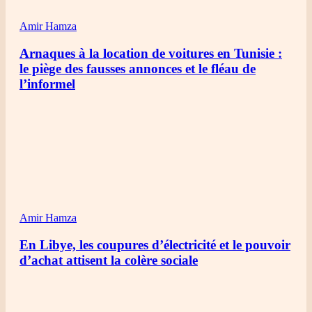
Amir Hamza
Arnaques à la location de voitures en Tunisie :
le piège des fausses annonces et le fléau de
l’informel
Amir Hamza
En Libye, les coupures d’électricité et le pouvoir
d’achat attisent la colère sociale