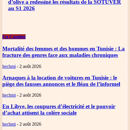
d’olive a redessiné les résultats de la SOTUVER
au S1 2026
En Continu
Mortalité des femmes et des hommes en Tunisie
: La
fracture des genres face aux maladies chroniques
hechmi
-
2 août 2026
Arnaques à la location de voitures en Tunisie
: le
piège des fausses annonces et le fléau de l’informel
hechmi
-
2 août 2026
En Libye, les coupures d’électricité et le pouvoir
d’achat attisent la colère sociale
hechmi
-
2 août 2026