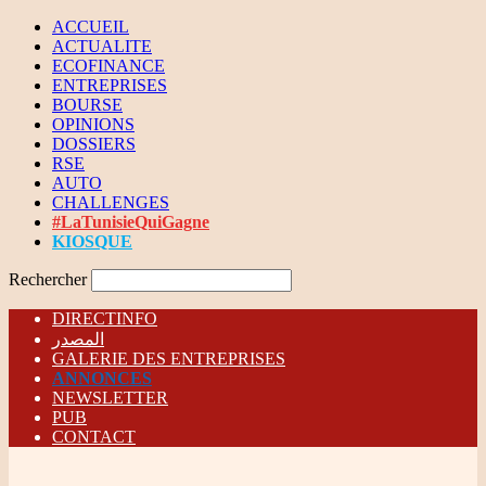
ACCUEIL
ACTUALITE
ECOFINANCE
ENTREPRISES
BOURSE
OPINIONS
DOSSIERS
RSE
AUTO
CHALLENGES
#LaTunisieQuiGagne
KIOSQUE
Rechercher
DIRECTINFO
المصدر
GALERIE DES ENTREPRISES
ANNONCES
NEWSLETTER
PUB
CONTACT