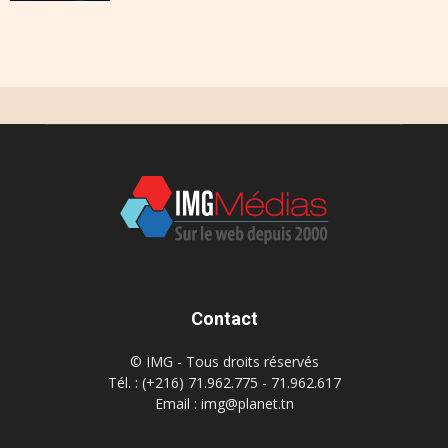
Contact
© IMG - Tous droits réservés
Tél. : (+216) 71.962.775 - 71.962.617
Email : img@planet.tn