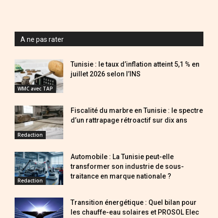
A ne pas rater
Tunisie : le taux d’inflation atteint 5,1 % en
juillet 2026 selon l’INS
WMC avec TAP
Fiscalité du marbre en Tunisie : le spectre
d’un rattrapage rétroactif sur dix ans
Redaction
Automobile : La Tunisie peut-elle
transformer son industrie de sous-
traitance en marque nationale ?
Redaction
Transition énergétique : Quel bilan pour
les chauffe-eau solaires et PROSOL Elec