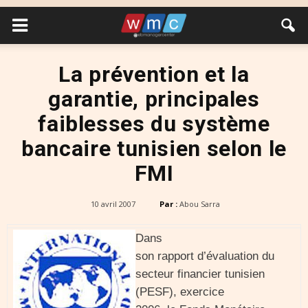
La prévention et la
garantie, principales
faiblesses du système
bancaire tunisien selon le
FMI
10 avril 2007
Par :
Abou Sarra
Dans
son rapport d’évaluation du
secteur financier tunisien
(PESF), exercice