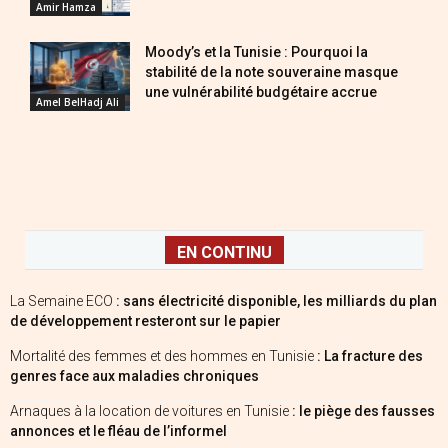
Amir Hamza
Moody’s et la Tunisie : Pourquoi la
stabilité de la note souveraine masque
une vulnérabilité budgétaire accrue
Amel BelHadj Ali
EN CONTINU
La Semaine ECO
: sans électricité disponible, les milliards du plan
de développement resteront sur le papier
Mortalité des femmes et des hommes en Tunisie
: La fracture des
genres face aux maladies chroniques
Arnaques à la location de voitures en Tunisie
: le piège des fausses
annonces et le fléau de l’informel