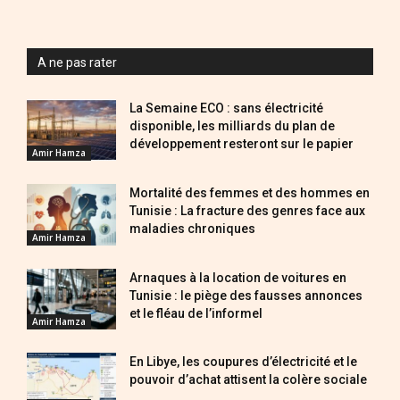
A ne pas rater
La Semaine ECO : sans électricité
disponible, les milliards du plan de
développement resteront sur le papier
Amir Hamza
Mortalité des femmes et des hommes en
Tunisie : La fracture des genres face aux
maladies chroniques
Amir Hamza
Arnaques à la location de voitures en
Tunisie : le piège des fausses annonces
et le fléau de l’informel
Amir Hamza
En Libye, les coupures d’électricité et le
pouvoir d’achat attisent la colère sociale