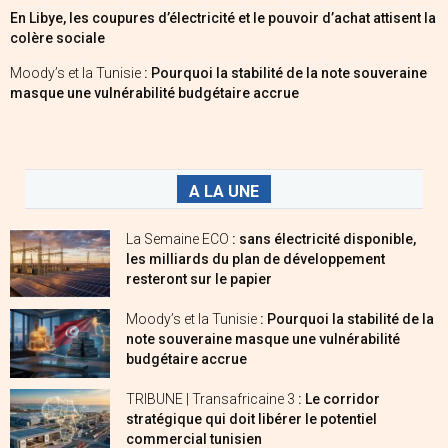
En Libye, les coupures d’électricité et le pouvoir d’achat attisent la
colère sociale
Moody’s et la Tunisie
: Pourquoi la stabilité de la note souveraine
masque une vulnérabilité budgétaire accrue
A LA UNE
La Semaine ECO
: sans électricité disponible,
les milliards du plan de développement
resteront sur le papier
Moody’s et la Tunisie
: Pourquoi la stabilité de la
note souveraine masque une vulnérabilité
budgétaire accrue
TRIBUNE | Transafricaine 3
: Le corridor
stratégique qui doit libérer le potentiel
commercial tunisien