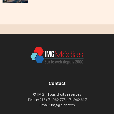
Contact
© IMG - Tous droits réservés
Tél. : (+216) 71.962.775 - 71.962.617
Email : img@planet.tn