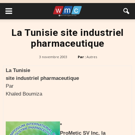
La Tunisie site industriel
pharmaceutique
3 novembre 2003
Par :
Autres
La Tunisie
site industriel pharmaceutique
Par
Khaled Boumiza
*
ProMetic SV Inc, la