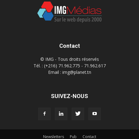
Contact
© IMG - Tous droits réservés
Tél. : (+216) 71.962.775 - 71.962.617
Email : img@planet.tn
SUIVEZ-NOUS
Newsletters
Pub
Contact