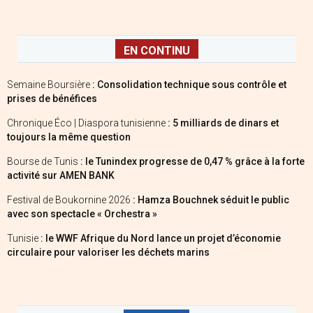
EN CONTINU
Semaine Boursière
: Consolidation technique sous contrôle et
prises de bénéfices
Chronique Éco | Diaspora tunisienne
: 5 milliards de dinars et
toujours la même question
Bourse de Tunis
: le Tunindex progresse de 0,47 % grâce à la forte
activité sur AMEN BANK
Festival de Boukornine 2026
: Hamza Bouchnek séduit le public
avec son spectacle « Orchestra »
Tunisie
: le WWF Afrique du Nord lance un projet d’économie
circulaire pour valoriser les déchets marins