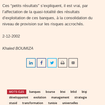
Ces “petits résultats” s’expliquent, il est vrai, par
l’affectation de la quasi-totalité des résultats
d’exploitation de ces banques, à la consolidation du
niveau de provision sur les risques accrochés.
2-12-2002
Khaled BOUMIZA
MOTS CLES
banques
bourse
btei
btkd
btqi
développemnt
evolution
management
strategie
stusid
transformation
tunisie
universelles