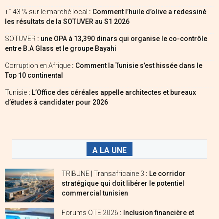
+143 % sur le marché local
: Comment l’huile d’olive a redessiné
les résultats de la SOTUVER au S1 2026
SOTUVER
: une OPA à 13,390 dinars qui organise le co-contrôle
entre B.A Glass et le groupe Bayahi
Corruption en Afrique
: Comment la Tunisie s’est hissée dans le
Top 10 continental
Tunisie
: L’Office des céréales appelle architectes et bureaux
d’études à candidater pour 2026
A LA UNE
TRIBUNE | Transafricaine 3
: Le corridor
stratégique qui doit libérer le potentiel
commercial tunisien
Forums OTE 2026
: Inclusion financière et