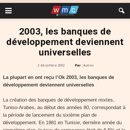
2003, les banques de
développement deviennent
universelles
2 décembre 2002
Par :
Autres
La plupart en ont reçu l’Ok 2003, les banques de
développement deviennent universelles
La création des banques de développement mixtes,
Tuniso-Arabes, au début des années 80, correspondait à
la période de lancement du sixième plan de
développement. En 1981 en Tunisie, dernière année du