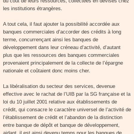
du coût de leurs ressources, collectées en devises chez
les institutions étrangères.
A tout cela, il faut ajouter la possibilité accordée aux
banques commerciales d’accorder des crédits à long
terme, concurrençant ainsi les banques de
développement dans leur créneau d’activité, d’autant
plus que les ressources des banques commerciales
provenaient principalement de la collecte de l’épargne
nationale et coûtaient donc moins cher.
La libéralisation du secteur des services, devenue
effective avec le rachat de l’UIB par la SG française et la
loi du 10 juillet 2001 relative aux établissements de
crédit, qui consacre le caractère universel de l’activité de
l’établissement de crédit et l’abandon de la distinction
entre banque de dépôt et banque de développement,
aidant, il est ainsi devenu temps pour les banques de