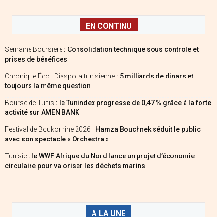
EN CONTINU
Semaine Boursière
: Consolidation technique sous contrôle et
prises de bénéfices
Chronique Éco | Diaspora tunisienne
: 5 milliards de dinars et
toujours la même question
Bourse de Tunis
: le Tunindex progresse de 0,47 % grâce à la forte
activité sur AMEN BANK
Festival de Boukornine 2026
: Hamza Bouchnek séduit le public
avec son spectacle « Orchestra »
Tunisie
: le WWF Afrique du Nord lance un projet d’économie
circulaire pour valoriser les déchets marins
A LA UNE