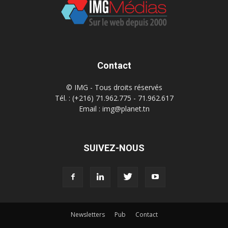
Contact
© IMG - Tous droits réservés
Tél. : (+216) 71.962.775 - 71.962.617
Email : img@planet.tn
SUIVEZ-NOUS
Newsletters
Pub
Contact