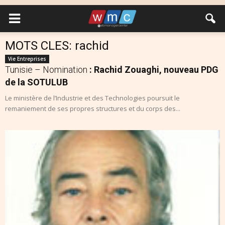
MOTS CLES: rachid
Vie Entreprises
Tunisie – Nomination
: Rachid Zouaghi, nouveau PDG
de la SOTULUB
Le ministère de l’Industrie et des Technologies poursuit le
remaniement de ses propres structures et du corps des...