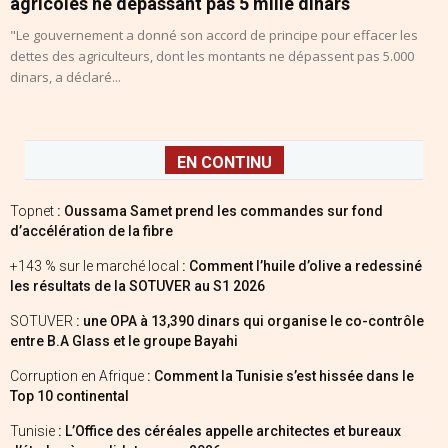
agricoles ne dépassant pas 5 mille dinars
"Le gouvernement a donné son accord de principe pour effacer les
dettes des agriculteurs, dont les montants ne dépassent pas 5.000
dinars, a déclaré...
EN CONTINU
Topnet
: Oussama Samet prend les commandes sur fond
d’accélération de la fibre
+143 % sur le marché local
: Comment l’huile d’olive a redessiné
les résultats de la SOTUVER au S1 2026
SOTUVER
: une OPA à 13,390 dinars qui organise le co-contrôle
entre B.A Glass et le groupe Bayahi
Corruption en Afrique
: Comment la Tunisie s’est hissée dans le
Top 10 continental
Tunisie
: L’Office des céréales appelle architectes et bureaux