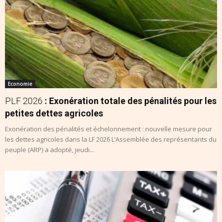
Economie
PLF 2026
: Exonération totale des pénalités pour les
petites dettes agricoles
Exonération des pénalités et échelonnement : nouvelle mesure pour
les dettes agricoles dans la LF 2026 L’Assemblée des représentants du
peuple (ARP) a adopté, jeudi...