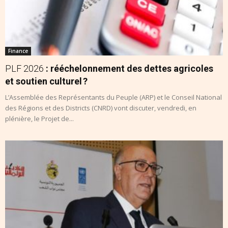
Finance
PLF 2026
: rééchelonnement des dettes agricoles
et soutien culturel ?
L’Assemblée des Représentants du Peuple (ARP) et le Conseil National
des Régions et des Districts (CNRD) vont discuter, vendredi, en
plénière, le Projet de...