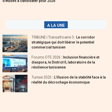
d’études à candidater pour 2026
A LA UNE
TRIBUNE | Transafricaine 3
: Le corridor
stratégique qui doit libérer le potentiel
commercial tunisien
Forums OTE 2026
: Inclusion financière et
diaspora, le District II, laboratoire de la
résilience tunisienne
Tunisie 2025
: L’illusion de la stabilité face à la
réalité du décrochage économique