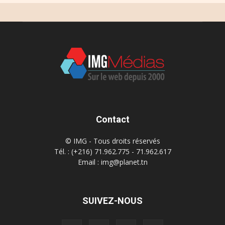
Contact
© IMG - Tous droits réservés
Tél. : (+216) 71.962.775 - 71.962.617
Email : img@planet.tn
SUIVEZ-NOUS