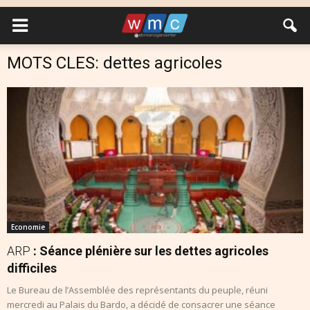
MOTS CLES: dettes agricoles
Economie
ARP
: Séance plénière sur les dettes agricoles
difficiles
Le Bureau de l’Assemblée des représentants du peuple, réuni
mercredi au Palais du Bardo, a décidé de consacrer une séance