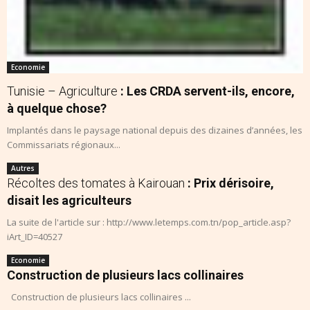
Economie
Tunisie – Agriculture
: Les CRDA servent-ils, encore,
à quelque chose?
Implantés dans le paysage national depuis des dizaines d’années, les
Commissariats régionaux...
Autres
Récoltes des tomates à Kairouan
: Prix dérisoire,
disait les agriculteurs
La suite de l'article sur : http://www.letemps.com.tn/pop_article.asp?
iArt_ID=40527
Economie
Construction de plusieurs lacs collinaires
Construction de plusieurs lacs collinaires ...