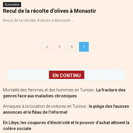
Economie
Recul de la récolte d’olives à Monastir
Recul de la récolte d’olives à Monastir ...
5
6
7
EN CONTINU
Mortalité des femmes et des hommes en Tunisie
: La fracture des
genres face aux maladies chroniques
Arnaques à la location de voitures en Tunisie
: le piège des fausses
annonces et le fléau de l’informel
En Libye, les coupures d’électricité et le pouvoir d’achat attisent la
colère sociale