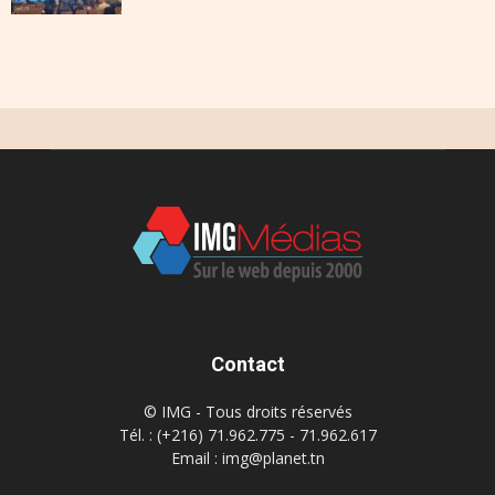
Contact
© IMG - Tous droits réservés
Tél. : (+216) 71.962.775 - 71.962.617
Email : img@planet.tn