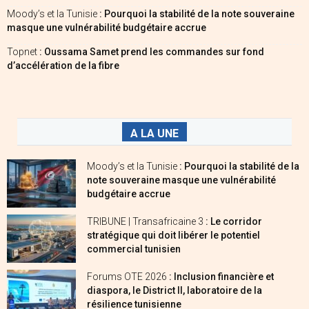
Moody’s et la Tunisie
: Pourquoi la stabilité de la note souveraine
masque une vulnérabilité budgétaire accrue
Topnet
: Oussama Samet prend les commandes sur fond
d’accélération de la fibre
A LA UNE
Moody’s et la Tunisie
: Pourquoi la stabilité de la
note souveraine masque une vulnérabilité
budgétaire accrue
TRIBUNE | Transafricaine 3
: Le corridor
stratégique qui doit libérer le potentiel
commercial tunisien
Forums OTE 2026
: Inclusion financière et
diaspora, le District II, laboratoire de la
résilience tunisienne