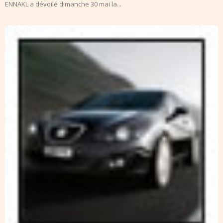
ENNAKL a dévoilé dimanche 30 mai la...