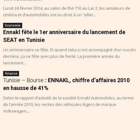
Lundi 24 février 2014, au salon de thé 716 au Lac 2, les amateurs de
cinéma et d’automobiles ont eu droit à un “after...
Economie
Ennakl fête le 1er anniversaire du lancement de
SEAT en Tunisie
Un anniversaire se fête. Et quand celui-ci est accompagné d’un succès
derrière, ça se fête avec plus de fierté. La première année du
lancement...
Finance
Tunisie – Bourse
: ENNAKL, chiffre d’affaires 2010
en hausse de 41%
Selon le rapport d’activité de la société Ennakl Automobiles, au terme
de l’année 2010, les ventes des véhicules légers de marque
Volkswagen,...