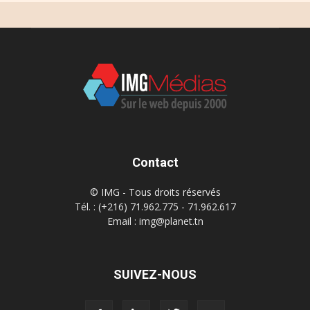
Contact
© IMG - Tous droits réservés
Tél. : (+216) 71.962.775 - 71.962.617
Email : img@planet.tn
SUIVEZ-NOUS