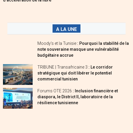
d’accélération de la fibre
A LA UNE
Moody’s et la Tunisie
: Pourquoi la stabilité de la
note souveraine masque une vulnérabilité
budgétaire accrue
TRIBUNE | Transafricaine 3
: Le corridor
stratégique qui doit libérer le potentiel
commercial tunisien
Forums OTE 2026
: Inclusion financière et
diaspora, le District II, laboratoire de la
résilience tunisienne