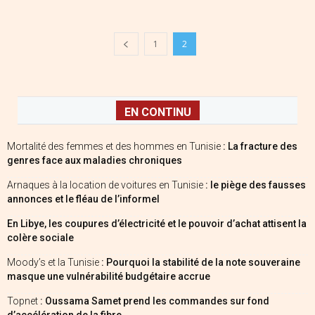
1
2
EN CONTINU
Mortalité des femmes et des hommes en Tunisie
: La fracture des
genres face aux maladies chroniques
Arnaques à la location de voitures en Tunisie
: le piège des fausses
annonces et le fléau de l’informel
En Libye, les coupures d’électricité et le pouvoir d’achat attisent la
colère sociale
Moody’s et la Tunisie
: Pourquoi la stabilité de la note souveraine
masque une vulnérabilité budgétaire accrue
Topnet
: Oussama Samet prend les commandes sur fond