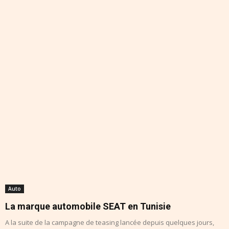
Auto
La marque automobile SEAT en Tunisie
A la suite de la campagne de teasing lancée depuis quelques jours,