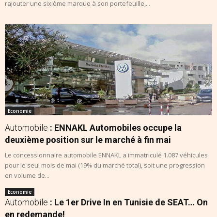
rajouter une sixième marque à son portefeuille,...
Economie
Automobile
: ENNAKL Automobiles occupe la
deuxième position sur le marché à fin mai
Le concessionnaire automobile ENNAKL a immatriculé 1.087 véhicules
pour le seul mois de mai (19% du marché total), soit une progression
en volume de...
Economie
Automobile
: Le 1er Drive In en Tunisie de SEAT… On
en redemande!