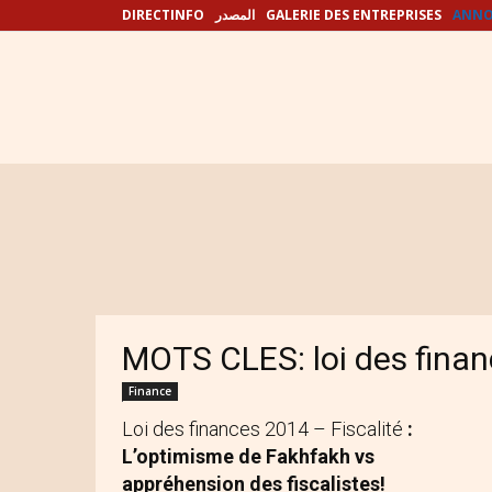
DIRECTINFO
المصدر
GALERIE DES ENTREPRISES
ANNO
MOTS CLES: loi des fina
Finance
Loi des finances 2014 – Fiscalité
:
L’optimisme de Fakhfakh vs
appréhension des fiscalistes!