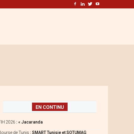
EN CONTINU
FIH 2026
: « Jacaranda
Bourse de Tunis
: SMART Tunisie et SOTUMAG