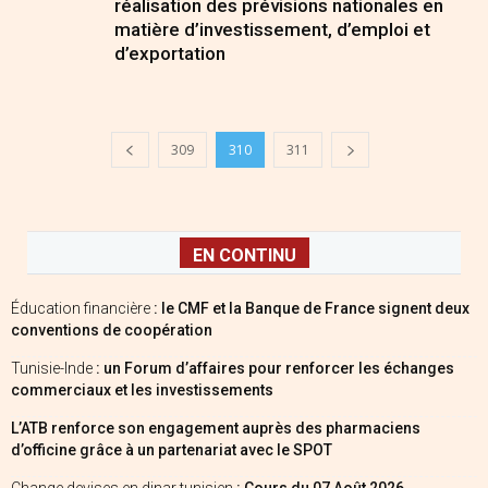
réalisation des prévisions nationales en
matière d’investissement, d’emploi et
d’exportation
309
310
311
EN CONTINU
Éducation financière
: le CMF et la Banque de France signent deux
conventions de coopération
Tunisie-Inde
: un Forum d’affaires pour renforcer les échanges
commerciaux et les investissements
L’ATB renforce son engagement auprès des pharmaciens
d’officine grâce à un partenariat avec le SPOT