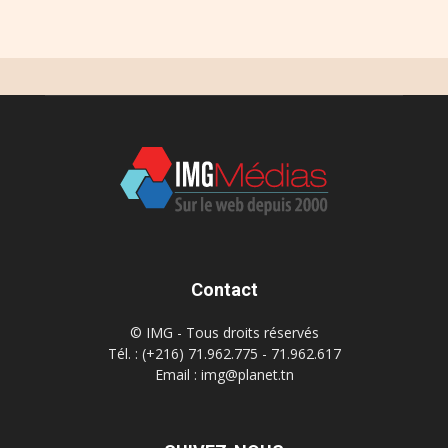
Contact
© IMG - Tous droits réservés
Tél. : (+216) 71.962.775 - 71.962.617
Email : img@planet.tn