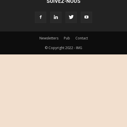
SUIVEZ-NOUS
Newsletters
Pub
Contact
© Copyright 2022 - IMG