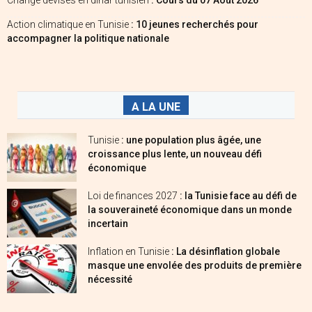
Change devises en dinar tunisien
: Cours du 07 Août 2026
Action climatique en Tunisie
: 10 jeunes recherchés pour
accompagner la politique nationale
A LA UNE
Tunisie
: une population plus âgée, une
croissance plus lente, un nouveau défi
économique
Loi de finances 2027
: la Tunisie face au défi de
la souveraineté économique dans un monde
incertain
Inflation en Tunisie
: La désinflation globale
masque une envolée des produits de première
nécessité