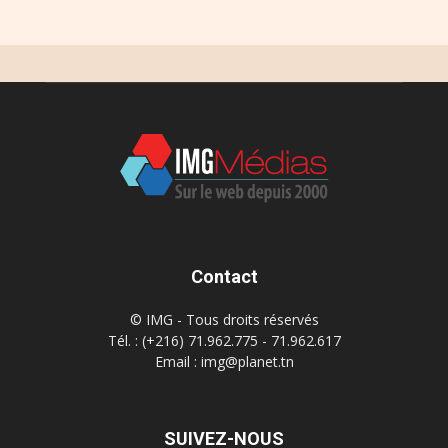
Contact
© IMG - Tous droits réservés
Tél. : (+216) 71.962.775 - 71.962.617
Email : img@planet.tn
SUIVEZ-NOUS