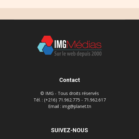
Contact
© IMG - Tous droits réservés
Tél. : (+216) 71.962.775 - 71.962.617
Email : img@planet.tn
SUIVEZ-NOUS