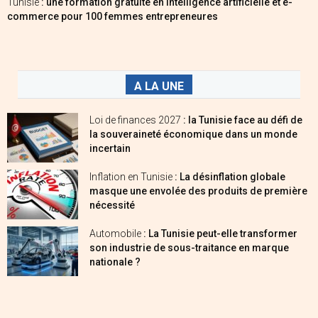
Tunisie
: une formation gratuite en intelligence artificielle et e-
commerce pour 100 femmes entrepreneures
A LA UNE
Loi de finances 2027
: la Tunisie face au défi de
la souveraineté économique dans un monde
incertain
Inflation en Tunisie
: La désinflation globale
masque une envolée des produits de première
nécessité
Automobile
: La Tunisie peut-elle transformer
son industrie de sous-traitance en marque
nationale ?