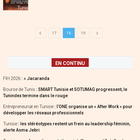
17
18
19
EN CONTINU
FIH 2026
: « Jacaranda
Bourse de Tunis
: SMART Tunisie et SOTUMAG progressent, le
Tunindex termine dans le rouge
Entrepreneuriat en Tunisie
: l’ONE organise un « After Work » pour
développer les réseaux professionnels
Tunisie
: les stéréotypes restent un frein au leadership féminin,
alerte Asma Jebri