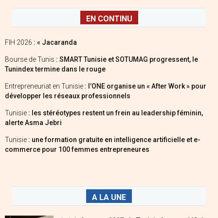
EN CONTINU
FIH 2026
: « Jacaranda
Bourse de Tunis
: SMART Tunisie et SOTUMAG progressent, le
Tunindex termine dans le rouge
Entrepreneuriat en Tunisie
: l’ONE organise un « After Work » pour
développer les réseaux professionnels
Tunisie
: les stéréotypes restent un frein au leadership féminin,
alerte Asma Jebri
Tunisie
: une formation gratuite en intelligence artificielle et e-
commerce pour 100 femmes entrepreneures
A LA UNE