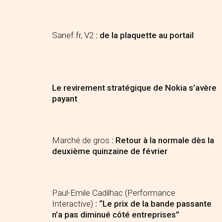
Sanef.fr, V2
: de la plaquette au portail
Le revirement stratégique de Nokia s’avère
payant
Marché de gros
: Retour à la normale dès la
deuxième quinzaine de février
Paul-Emile Cadilhac (Performance
Interactive)
: “Le prix de la bande passante
n’a pas diminué côté entreprises”