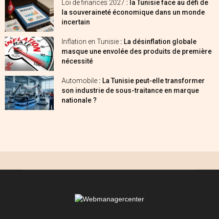
Loi de finances 2027
: la Tunisie face au défi de
la souveraineté économique dans un monde
incertain
Inflation en Tunisie
: La désinflation globale
masque une envolée des produits de première
nécessité
Automobile
: La Tunisie peut-elle transformer
son industrie de sous-traitance en marque
nationale ?