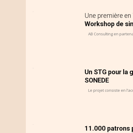
Une première en
Workshop de si
AB Consulting en partenar
Un STG pour la g
SONEDE
Le projet consiste en l’acq
11.000 patrons 