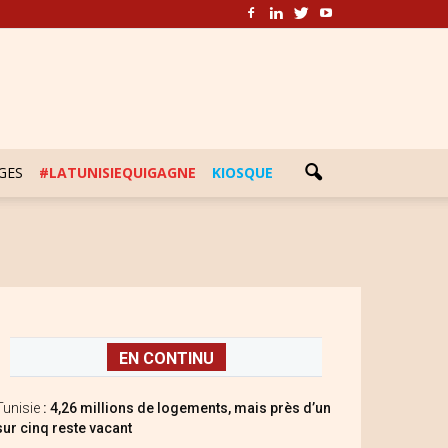
GES
#LATUNISIEQUIGAGNE
KIOSQUE
EN CONTINU
Tunisie
: 4,26 millions de logements, mais près d’un
sur cinq reste vacant