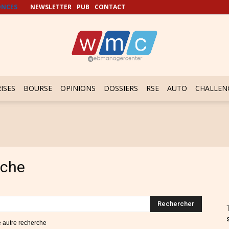
NCES
NEWSLETTER
PUB
CONTACT
ISES
BOURSE
OPINIONS
DOSSIERS
RSE
AUTO
CHALLEN
rche
ne autre recherche