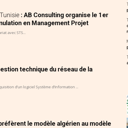
 Tunisie
: AB Consulting organise le 1er
mulation en Management Projet
iat avec STS...
estion technique du réseau de la
uisition d’un logiciel Système d’Information ...
préfèrent le modèle algérien au modèle