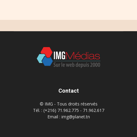
Contact
© IMG - Tous droits réservés
Tél. : (+216) 71.962.775 - 71.962.617
Email : img@planet.tn