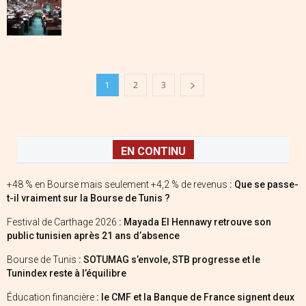
1
2
3
EN CONTINU
+48 % en Bourse mais seulement +4,2 % de revenus
: Que se passe-
t-il vraiment sur la Bourse de Tunis ?
Festival de Carthage 2026
: Mayada El Hennawy retrouve son
public tunisien après 21 ans d’absence
Bourse de Tunis
: SOTUMAG s’envole, STB progresse et le
Tunindex reste à l’équilibre
Éducation financière
: le CMF et la Banque de France signent deux