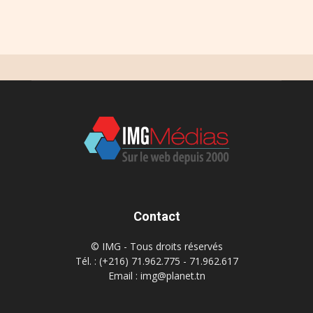
Contact
© IMG - Tous droits réservés
Tél. : (+216) 71.962.775 - 71.962.617
Email : img@planet.tn