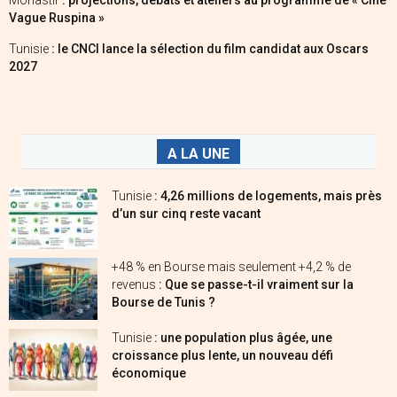
Monastir
: projections, débats et ateliers au programme de « Ciné
Vague Ruspina »
Tunisie
: le CNCI lance la sélection du film candidat aux Oscars
2027
A LA UNE
Tunisie
: 4,26 millions de logements, mais près
d’un sur cinq reste vacant
+48 % en Bourse mais seulement +4,2 % de
revenus
: Que se passe-t-il vraiment sur la
Bourse de Tunis ?
Tunisie
: une population plus âgée, une
croissance plus lente, un nouveau défi
économique